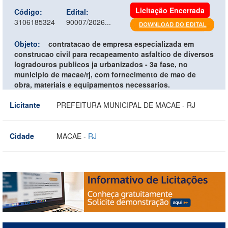
Licitação Encerrada
Código:
Edital:
3106185324
90007/2026...
Objeto:
contratacao de empresa especializada em
construcao civil para recapeamento asfaltico de diversos
logradouros publicos ja urbanizados - 3a fase, no
municipio de macae/rj, com fornecimento de mao de
obra, materiais e equipamentos necessarios.
Licitante
PREFEITURA MUNICIPAL DE MACAE - RJ
Cidade
MACAE -
RJ