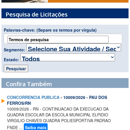
Pesquisa de Licitações
Palavras-chave:
(Separe os termos por virgula)
Segmento:
Estado:
Confira Também
CONCORRENCIA PUBLICA
- 10009/2026 - PAU DOS
FERROS/RN
10009/2026 - RN - CONTINUACAO DA EXECUCAO DA
QUADRA ESCOLAR DA ESCOLA MUNICIPAL ELPIDIO
VIRGILIO CHAVES QUADRA POLIESPORTIVA PADRAO
FNDE ...
Saiba mais