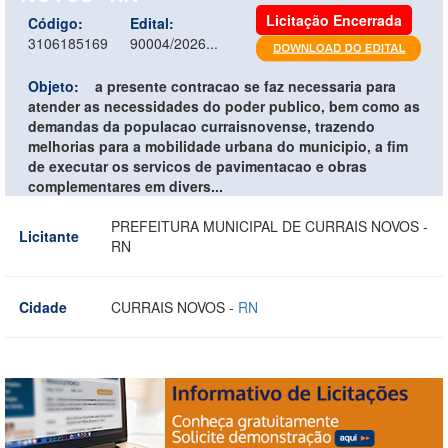
Licitação Encerrada
Código:
Edital:
3106185169
90004/2026...
Objeto:
a presente contracao se faz necessaria para
atender as necessidades do poder publico, bem como as
demandas da populacao curraisnovense, trazendo
melhorias para a mobilidade urbana do municipio, a fim
de executar os servicos de pavimentacao e obras
complementares em divers...
PREFEITURA MUNICIPAL DE CURRAIS NOVOS -
Licitante
RN
Cidade
CURRAIS NOVOS -
RN