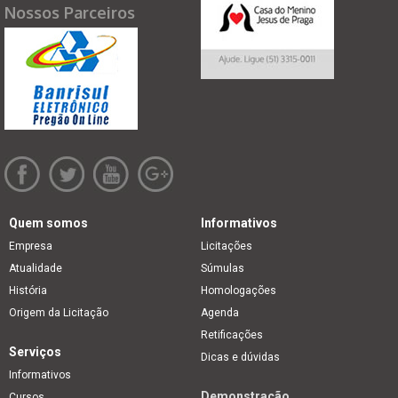
Nossos Parceiros
Quem somos
Informativos
Empresa
Licitações
Atualidade
Súmulas
História
Homologações
Origem da Licitação
Agenda
Retificações
Serviços
Dicas e dúvidas
Informativos
Demonstração
Cursos