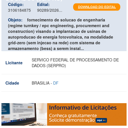
Código:
Edital:
3106184875
90289/2026...
Objeto:
fornecimento de solucao de engenharia
(regime turnkey / epc engineering, procurement and
construction) visando a implantacao de usinas de
autoproducao de energia fotovoltaica, na modalidade
grid-zero (sem injecao na rede) com sistema de
armazenamento (bess) a serem instal...
SERVICO FEDERAL DE PROCESSAMENTO DE
Licitante
DADOS (SERPRO)
Cidade
BRASILIA -
DF