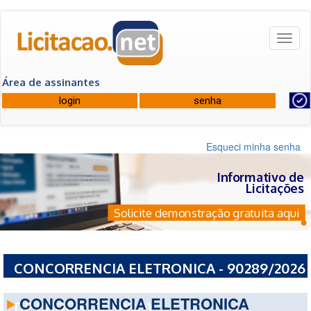
Toggl
naviga
Área de assinantes
Esqueci minha senha
Informativo de
Licitações
Solicite demonstração gratuita aqui
CONCORRENCIA ELETRONICA - 90289/2026
- SERVICO FEDERAL DE PROCESSAMENTO
CONCORRENCIA ELETRONICA
DE DADOS (SERPRO)