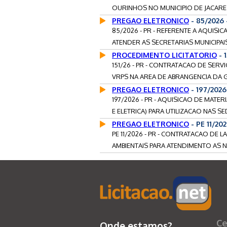
OURINHOS NO MUNICIPIO DE JACARE
PREGAO ELETRONICO
- 85/2026
85/2026 - PR - REFERENTE A AQUIS
ATENDER AS SECRETARIAS MUNICIPAIS
PROCEDIMENTO LICITATORIO
- 
151/26 - PR - CONTRATACAO DE SE
VRPS NA AREA DE ABRANGENCIA DA G
PREGAO ELETRONICO
- 197/2026
197/2026 - PR - AQUISICAO DE MAT
E ELETRICA) PARA UTILIZACAO NAS SE
PREGAO ELETRONICO
- PE 11/20
PE 11/2026 - PR - CONTRATACAO DE
AMBIENTAIS PARA ATENDIMENTO AS
Ce
Onde estamos?