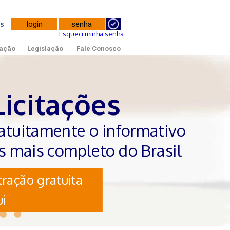
tes
Esqueci minha senha
ação
Legislação
Fale Conosco
Licitações
atuitamente o informativo
es mais completo do Brasil
ração gratuita
i