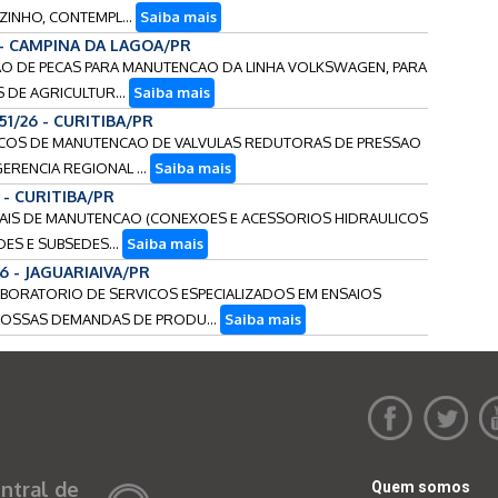
ZINHO, CONTEMPL...
Saiba mais
 - CAMPINA DA LAGOA/PR
ICAO DE PECAS PARA MANUTENCAO DA LINHA VOLKSWAGEN, PARA
 DE AGRICULTUR...
Saiba mais
151/26 - CURITIBA/PR
RVICOS DE MANUTENCAO DE VALVULAS REDUTORAS DE PRESSAO
ERENCIA REGIONAL ...
Saiba mais
 - CURITIBA/PR
ERIAIS DE MANUTENCAO (CONEXOES E ACESSORIOS HIDRAULICOS
DES E SUBSEDES...
Saiba mais
26 - JAGUARIAIVA/PR
 LABORATORIO DE SERVICOS ESPECIALIZADOS EM ENSAIOS
 NOSSAS DEMANDAS DE PRODU...
Saiba mais
ntral de
Quem somos