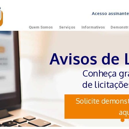
Acesso assinan
Quem Somos
Serviços
Informativos
Demonstr
Avisos de 
Conheça gr
de licitaçõ
Solicite demonst
aqu