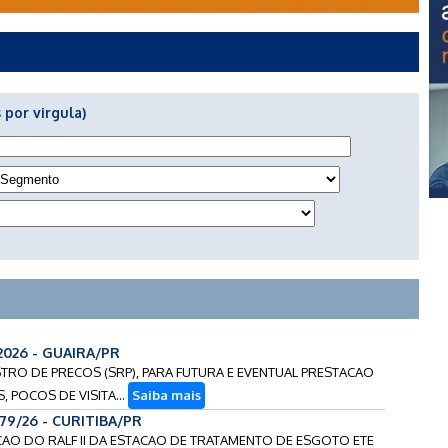
 por virgula)
2026 - GUAIRA/PR
GISTRO DE PRECOS (SRP), PARA FUTURA E EVENTUAL PRESTACAO
, POCOS DE VISITA...
Saiba mais
179/26 - CURITIBA/PR
VACAO DO RALF II DA ESTACAO DE TRATAMENTO DE ESGOTO ETE