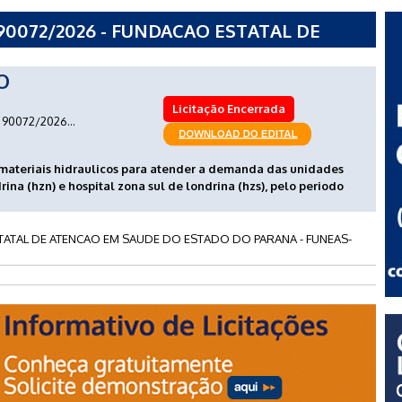
90072/2026 - FUNDACAO ESTATAL DE
 ESTADO DO PARANA - FUNEAS-PARANA
O
Licitação Encerrada
90072/2026...
 materiais hidraulicos para atender a demanda das unidades
rina (hzn) e hospital zona sul de londrina (hzs), pelo periodo
ATAL DE ATENCAO EM SAUDE DO ESTADO DO PARANA - FUNEAS-