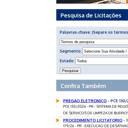
Pesquisa de Licitações
Palavras-chave:
(Separe os termos
Segmento:
Estado:
Confira Também
PREGAO ELETRONICO
- PCE 130/
PCE 130/2026 - PR - SISTEMA DE RE
DE SERVICOS DE LIMPEZA DE BUEIROS
PROCEDIMENTO LICITATORIO
- 
179/26 - PR - EXECUCAO DE DESATI