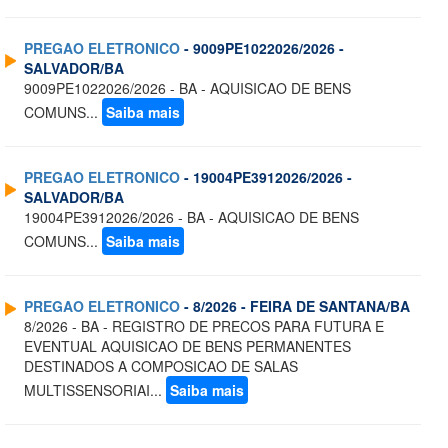
PREGAO ELETRONICO
- 9009PE1022026/2026 -
SALVADOR/BA
9009PE1022026/2026 - BA - AQUISICAO DE BENS
COMUNS...
Saiba mais
PREGAO ELETRONICO
- 19004PE3912026/2026 -
SALVADOR/BA
19004PE3912026/2026 - BA - AQUISICAO DE BENS
COMUNS...
Saiba mais
PREGAO ELETRONICO
- 8/2026 - FEIRA DE SANTANA/BA
8/2026 - BA - REGISTRO DE PRECOS PARA FUTURA E
EVENTUAL AQUISICAO DE BENS PERMANENTES
DESTINADOS A COMPOSICAO DE SALAS
MULTISSENSORIAI...
Saiba mais