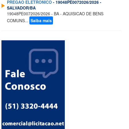
PREGAO ELETRONICO
- 19048PE0072026/2026 -
SALVADOR/BA
19048PE0072026/2026 - BA - AQUISICAO DE BENS
COMUNS...
Saiba mais