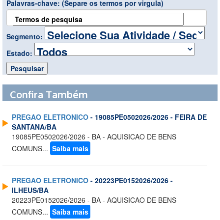
Palavras-chave:
(Separe os termos por virgula)
Segmento:
Estado:
Confira Também
PREGAO ELETRONICO
- 19085PE0502026/2026 - FEIRA DE
SANTANA/BA
19085PE0502026/2026 - BA - AQUISICAO DE BENS
COMUNS...
Saiba mais
PREGAO ELETRONICO
- 20223PE0152026/2026 -
ILHEUS/BA
20223PE0152026/2026 - BA - AQUISICAO DE BENS
COMUNS...
Saiba mais