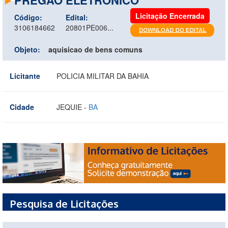
Licitação Encerrada
Código:
Edital:
3106184662
20801PE006...
Objeto:
aquisicao de bens comuns
Licitante
POLICIA MILITAR DA BAHIA
Cidade
JEQUIE -
BA
Pesquisa de Licitações