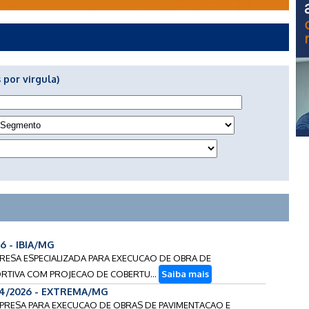
 por virgula)
6 - IBIA/MG
PRESA ESPECIALIZADA PARA EXECUCAO DE OBRA DE
TIVA COM PROJECAO DE COBERTU...
Saiba mais
24/2026 - EXTREMA/MG
MPRESA PARA EXECUCAO DE OBRAS DE PAVIMENTACAO E