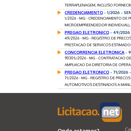
TERRAPLENAGEM, INCLUSO FORNECIM
CREDENCIAMENTO
- 1/2026 - 
1/2026 - MG - CREDENCIAMENTO DE P
MICROEMPREENDEDOR INDIVIDUAL), 
PREGAO ELETRONICO
- 49/2026
49/2026 - MG - REGISTRO DE PRECO
PRESTACAO DE SERVICOS ESTIMADOS
CONCORRENCIA ELETRONICA
- 
90305/2026 - MG - CONTRATACAO D
AMPLIACAO DA DIRETORIA DE OPERA
PREGAO ELETRONICO
- 71/2026
71/2026 - MG - REGISTRO DE PRECO
AUTOMOTIVOS DESTINADOS A MANUTE
Ce
Onde estamos?