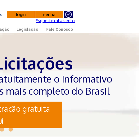
tes
Esqueci minha senha
ação
Legislação
Fale Conosco
Licitações
atuitamente o informativo
es mais completo do Brasil
ração gratuita
i