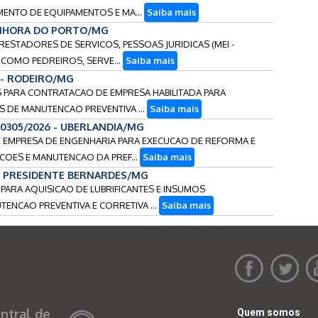
ENTO DE EQUIPAMENTOS E MA...
Saiba mais
SENHORA DO PORTO/MG
RESTADORES DE SERVICOS, PESSOAS JURIDICAS (MEI -
COMO PEDREIROS, SERVE...
Saiba mais
 - RODEIRO/MG
S PARA CONTRATACAO DE EMPRESA HABILITADA PARA
 DE MANUTENCAO PREVENTIVA ...
Saiba mais
90305/2026 - UBERLANDIA/MG
E EMPRESA DE ENGENHARIA PARA EXECUCAO DE REFORMA E
COES E MANUTENCAO DA PREF...
Saiba mais
 - PRESIDENTE BERNARDES/MG
S PARA AQUISICAO DE LUBRIFICANTES E INSUMOS
NCAO PREVENTIVA E CORRETIVA ...
Saiba mais
ntral de
Quem somos