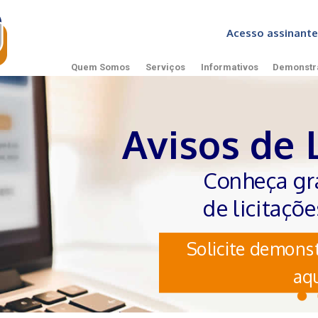
Acesso assinan
Quem Somos
Serviços
Informativos
Demonstr
Avisos de 
Conheça gr
de licitaçõ
Solicite demonst
aqu