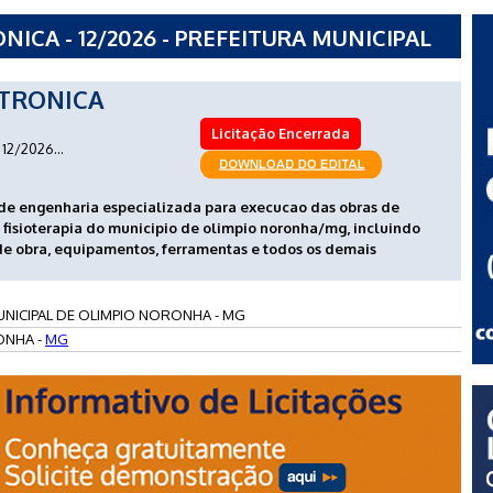
CA - 12/2026 - PREFEITURA MUNICIPAL
- MG
TRONICA
Licitação Encerrada
12/2026...
de engenharia especializada para execucao das obras de
 fisioterapia do municipio de olimpio noronha/mg, incluindo
de obra, equipamentos, ferramentas e todos os demais
UNICIPAL DE OLIMPIO NORONHA - MG
ONHA -
MG