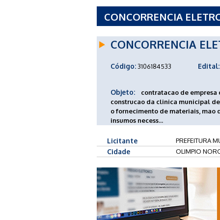
CONCORRENCIA ELETRONI
DE OLIMPIO NORONHA 
CONCORRENCIA ELE
Código:
Edital:
3106184533
Objeto:
contratacao de empresa 
construcao da clinica municipal de
o fornecimento de materiais, mao 
insumos necess...
Licitante
PREFEITURA M
Cidade
OLIMPIO NOR