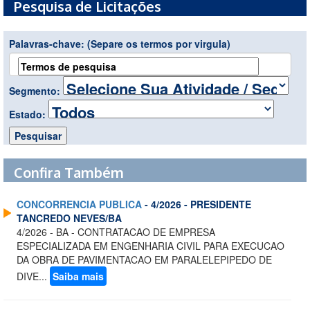
Pesquisa de Licitações
Palavras-chave:
(Separe os termos por virgula)
Segmento:
Estado:
Confira Também
CONCORRENCIA PUBLICA
- 4/2026 - PRESIDENTE
TANCREDO NEVES/BA
4/2026 - BA - CONTRATACAO DE EMPRESA
ESPECIALIZADA EM ENGENHARIA CIVIL PARA EXECUCAO
DA OBRA DE PAVIMENTACAO EM PARALELEPIPEDO DE
DIVE...
Saiba mais