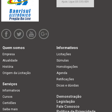
Quem somos
Informativos
Empresa
Licitações
Atualidade
Súmulas
História
Homologações
Origem da Licitação
Agenda
Retificações
Serviços
Dicas e dúvidas
Informativos
Demonstração
Cursos
Legislação
Certidões
Fale Conosco
Saiba mais
Política de Privacidade