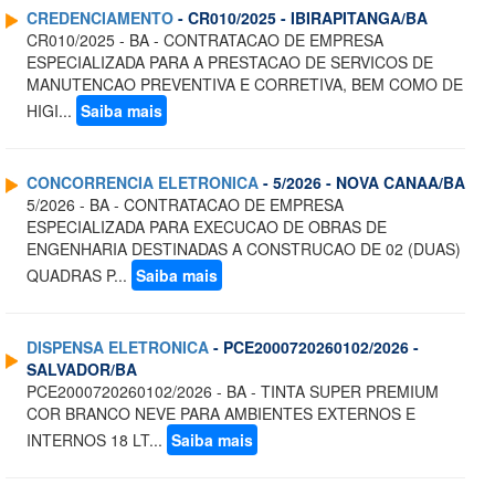
CREDENCIAMENTO
- CR010/2025 - IBIRAPITANGA/BA
CR010/2025 - BA - CONTRATACAO DE EMPRESA
ESPECIALIZADA PARA A PRESTACAO DE SERVICOS DE
MANUTENCAO PREVENTIVA E CORRETIVA, BEM COMO DE
HIGI...
Saiba mais
CONCORRENCIA ELETRONICA
- 5/2026 - NOVA CANAA/BA
5/2026 - BA - CONTRATACAO DE EMPRESA
ESPECIALIZADA PARA EXECUCAO DE OBRAS DE
ENGENHARIA DESTINADAS A CONSTRUCAO DE 02 (DUAS)
QUADRAS P...
Saiba mais
DISPENSA ELETRONICA
- PCE2000720260102/2026 -
SALVADOR/BA
PCE2000720260102/2026 - BA - TINTA SUPER PREMIUM
COR BRANCO NEVE PARA AMBIENTES EXTERNOS E
INTERNOS 18 LT...
Saiba mais