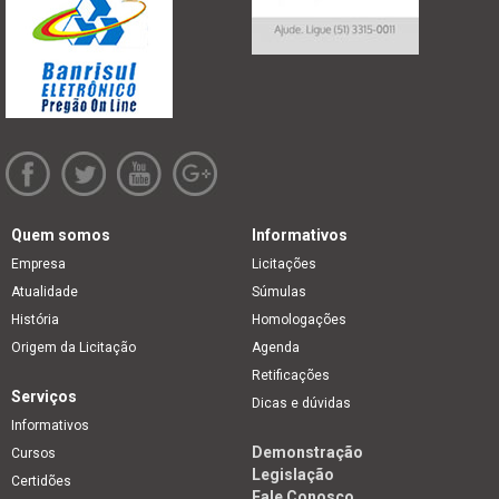
Quem somos
Informativos
Empresa
Licitações
Atualidade
Súmulas
História
Homologações
Origem da Licitação
Agenda
Retificações
Serviços
Dicas e dúvidas
Informativos
Demonstração
Cursos
Legislação
Certidões
Fale Conosco