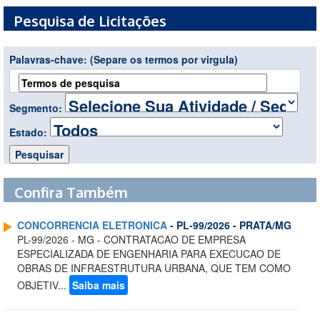
Pesquisa de Licitações
Palavras-chave:
(Separe os termos por virgula)
Segmento:
Estado:
Confira Também
CONCORRENCIA ELETRONICA
- PL-99/2026 - PRATA/MG
PL-99/2026 - MG - CONTRATACAO DE EMPRESA
ESPECIALIZADA DE ENGENHARIA PARA EXECUCAO DE
OBRAS DE INFRAESTRUTURA URBANA, QUE TEM COMO
OBJETIV...
Saiba mais