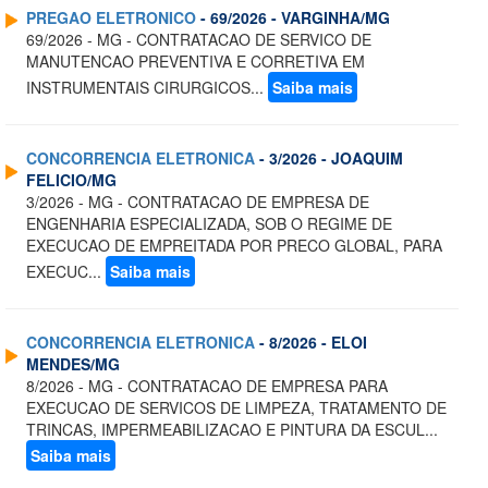
PREGAO ELETRONICO
- 69/2026 - VARGINHA/MG
69/2026 - MG - CONTRATACAO DE SERVICO DE
MANUTENCAO PREVENTIVA E CORRETIVA EM
INSTRUMENTAIS CIRURGICOS...
Saiba mais
CONCORRENCIA ELETRONICA
- 3/2026 - JOAQUIM
FELICIO/MG
3/2026 - MG - CONTRATACAO DE EMPRESA DE
ENGENHARIA ESPECIALIZADA, SOB O REGIME DE
EXECUCAO DE EMPREITADA POR PRECO GLOBAL, PARA
EXECUC...
Saiba mais
CONCORRENCIA ELETRONICA
- 8/2026 - ELOI
MENDES/MG
8/2026 - MG - CONTRATACAO DE EMPRESA PARA
EXECUCAO DE SERVICOS DE LIMPEZA, TRATAMENTO DE
TRINCAS, IMPERMEABILIZACAO E PINTURA DA ESCUL...
Saiba mais