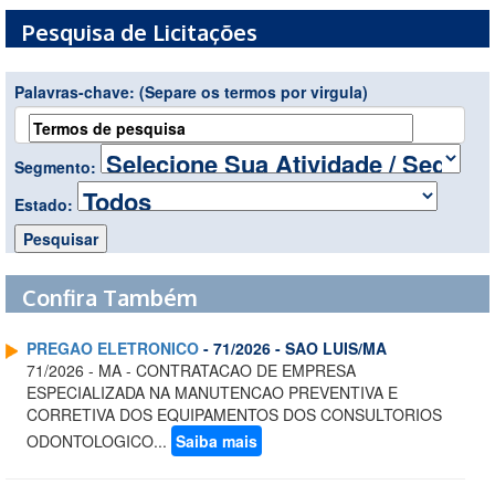
Pesquisa de Licitações
Palavras-chave:
(Separe os termos por virgula)
Segmento:
Estado:
Confira Também
PREGAO ELETRONICO
- 71/2026 - SAO LUIS/MA
71/2026 - MA - CONTRATACAO DE EMPRESA
ESPECIALIZADA NA MANUTENCAO PREVENTIVA E
CORRETIVA DOS EQUIPAMENTOS DOS CONSULTORIOS
ODONTOLOGICO...
Saiba mais