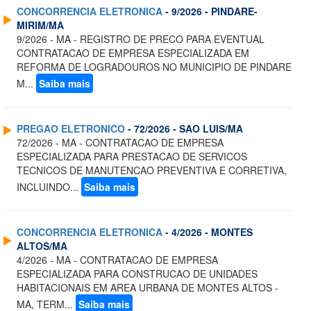
CONCORRENCIA ELETRONICA
- 9/2026 - PINDARE-
MIRIM/MA
9/2026 - MA - REGISTRO DE PRECO PARA EVENTUAL
CONTRATACAO DE EMPRESA ESPECIALIZADA EM
REFORMA DE LOGRADOUROS NO MUNICIPIO DE PINDARE
M...
Saiba mais
PREGAO ELETRONICO
- 72/2026 - SAO LUIS/MA
72/2026 - MA - CONTRATACAO DE EMPRESA
ESPECIALIZADA PARA PRESTACAO DE SERVICOS
TECNICOS DE MANUTENCAO PREVENTIVA E CORRETIVA,
INCLUINDO...
Saiba mais
CONCORRENCIA ELETRONICA
- 4/2026 - MONTES
ALTOS/MA
4/2026 - MA - CONTRATACAO DE EMPRESA
ESPECIALIZADA PARA CONSTRUCAO DE UNIDADES
HABITACIONAIS EM AREA URBANA DE MONTES ALTOS -
MA, TERM...
Saiba mais