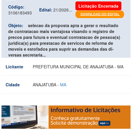
Licitação Encerrada
Código:
Edital:
21/2026...
3106183493
Objeto:
selecao da proposta apta a gerar o resultado
de contratacao mais vantajosa visando o registro de
precos para futura e eventual contratacao de pessoa(s)
juridica(s) para prestacao de servicos de reforma de
moveis e estofados para suprir as demandas das di-
versas secretaria...
Licitante
PREFEITURA MUNICIPAL DE ANAJATUBA - MA
Cidade
ANAJATUBA -
MA