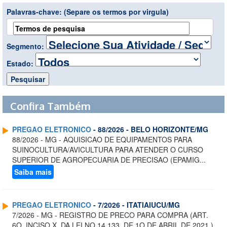
Palavras-chave:
(Separe os termos por virgula)
Segmento:
Estado:
Confira Também
PREGAO ELETRONICO
- 88/2026 - BELO HORIZONTE/MG
88/2026 - MG - AQUISICAO DE EQUIPAMENTOS PARA
SUINOCULTURA/AVICULTURA PARA ATENDER O CURSO
SUPERIOR DE AGROPECUARIA DE PRECISAO (EPAMIG...
Saiba mais
PREGAO ELETRONICO
- 7/2026 - ITATIAIUCU/MG
7/2026 - MG - REGISTRO DE PRECO PARA COMPRA (ART.
6O, INCISO X, DA LEI NO 14.133, DE 1O DE ABRIL DE 2021 )