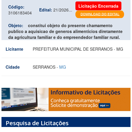
Licitação Encerrada
Código:
Edital:
21/2026...
3106183404
Objeto:
constitui objeto do presente chamamento
publico a aquisicao de generos alimenticios diretamente
da agricultura familiar e do empreendedor familiar rural.
Licitante
PREFEITURA MUNICIPAL DE SERRANOS - MG
Cidade
SERRANOS -
MG
Pesquisa de Licitações