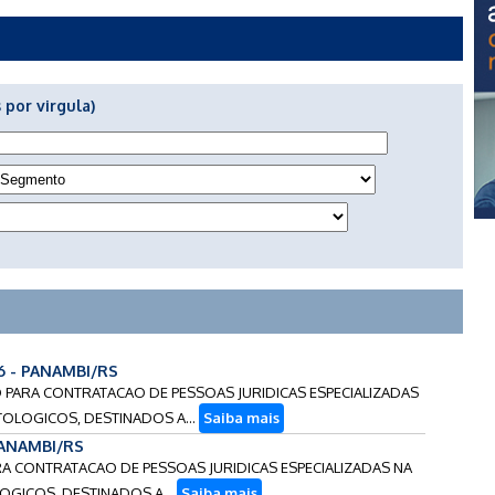
 por virgula)
6 - PANAMBI/RS
O PARA CONTRATACAO DE PESSOAS JURIDICAS ESPECIALIZADAS
OLOGICOS, DESTINADOS A...
Saiba mais
PANAMBI/RS
RA CONTRATACAO DE PESSOAS JURIDICAS ESPECIALIZADAS NA
GICOS, DESTINADOS A...
Saiba mais