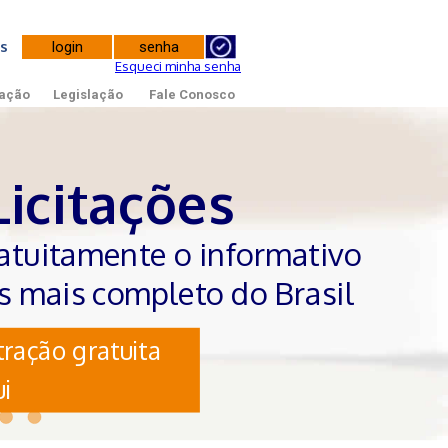
tes
Esqueci minha senha
ação
Legislação
Fale Conosco
Licitações
atuitamente o informativo
es mais completo do Brasil
ração gratuita
i