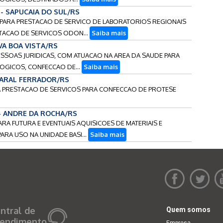
3 - SAPUCAIA DO SUL/RS
O PARA PRESTACAO DE SERVICO DE LABORATORIOS REGIONAIS
TACAO DE SERVICOS ODON...
Saiba mais
OVA BOA VISTA/RS
PESSOAS JURIDICAS, COM ATUACAO NA AREA DA SAUDE PARA
GICOS, CONFECCAO DE...
Saiba mais
AMARAL FERRADOR/RS
RA PRESTACAO DE SERVICOS PARA CONFECCAO DE PROTESE
 - ANDRE DA ROCHA/RS
PARA FUTURA E EVENTUAIS AQUISICOES DE MATERIAIS E
RA USO NA UNIDADE BASI...
Saiba mais
ntral de
Quem somos
endimento
Empresa