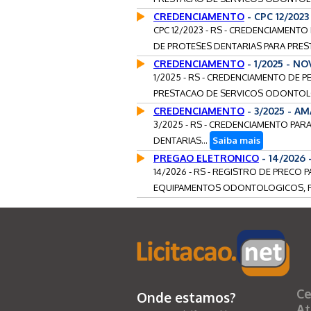
CREDENCIAMENTO
- CPC 12/202
CPC 12/2023 - RS - CREDENCIAMENT
DE PROTESES DENTARIAS PARA PRES
CREDENCIAMENTO
- 1/2025 - N
1/2025 - RS - CREDENCIAMENTO DE 
PRESTACAO DE SERVICOS ODONTOLO
CREDENCIAMENTO
- 3/2025 - 
3/2025 - RS - CREDENCIAMENTO PA
DENTARIAS...
Saiba mais
PREGAO ELETRONICO
- 14/2026
14/2026 - RS - REGISTRO DE PRECO 
EQUIPAMENTOS ODONTOLOGICOS, PA
Ce
Onde estamos?
At