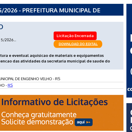
/2026 - PREFEITURA MUNICIPAL DE
O
Licitação Encerrada
5/2026...
futura e eventual aquisicao de materiais e equipamentos
encao das atividades da secretaria municipal de saude do
UNICIPAL DE ENGENHO VELHO - RS
HO -
RS