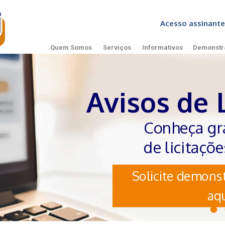
Acesso assinan
Quem Somos
Serviços
Informativos
Demonstr
Avisos de 
Conheça gr
de licitaçõ
Solicite demonst
aqu