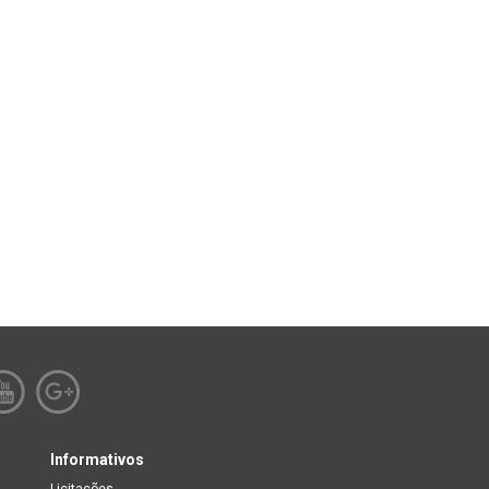
Informativos
Licitações