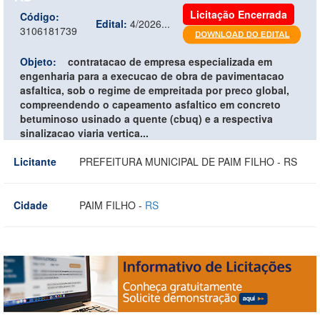
Licitação Encerrada
Código:
Edital:
4/2026...
3106181739
Objeto:
contratacao de empresa especializada em
engenharia para a execucao de obra de pavimentacao
asfaltica, sob o regime de empreitada por preco global,
compreendendo o capeamento asfaltico em concreto
betuminoso usinado a quente (cbuq) e a respectiva
sinalizacao viaria vertica...
Licitante
PREFEITURA MUNICIPAL DE PAIM FILHO - RS
Cidade
PAIM FILHO -
RS