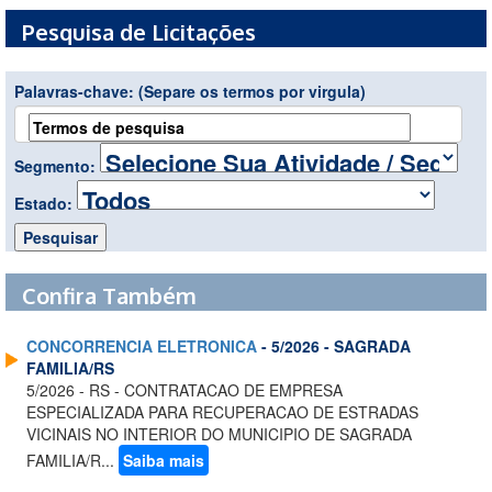
Pesquisa de Licitações
Palavras-chave:
(Separe os termos por virgula)
Segmento:
Estado:
Confira Também
CONCORRENCIA ELETRONICA
- 5/2026 - SAGRADA
FAMILIA/RS
5/2026 - RS - CONTRATACAO DE EMPRESA
ESPECIALIZADA PARA RECUPERACAO DE ESTRADAS
VICINAIS NO INTERIOR DO MUNICIPIO DE SAGRADA
FAMILIA/R...
Saiba mais