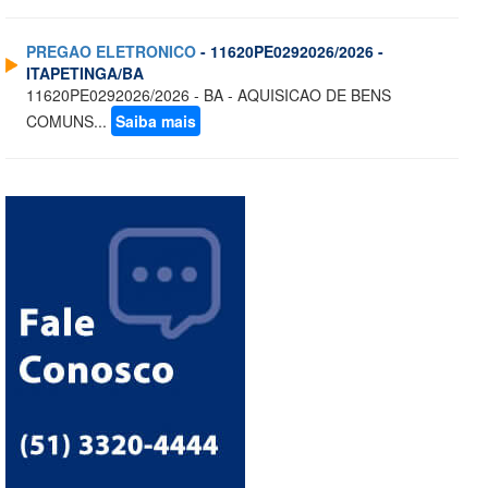
PREGAO ELETRONICO
- 11620PE0292026/2026 -
ITAPETINGA/BA
11620PE0292026/2026 - BA - AQUISICAO DE BENS
COMUNS...
Saiba mais