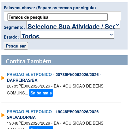
Palavras-chave:
(Separe os termos por virgula)
Segmento:
Estado:
Confira Também
PREGAO ELETRONICO
- 20785PE0062026/2026 -
BARREIRAS/BA
20785PE0062026/2026 - BA - AQUISICAO DE BENS
COMUNS...
Saiba mais
PREGAO ELETRONICO
- 19048PE0092026/2026 -
SALVADOR/BA
19048PE0092026/2026 - BA - AQUISICAO DE BENS