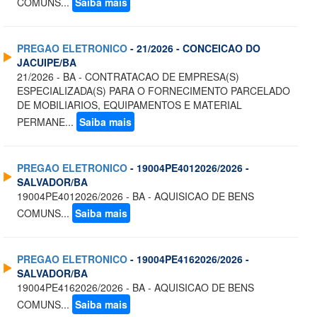
COMUNS...
Saiba mais
PREGAO ELETRONICO
- 21/2026 - CONCEICAO DO
JACUIPE/BA
21/2026 - BA - CONTRATACAO DE EMPRESA(S)
ESPECIALIZADA(S) PARA O FORNECIMENTO PARCELADO
DE MOBILIARIOS, EQUIPAMENTOS E MATERIAL
PERMANE...
Saiba mais
PREGAO ELETRONICO
- 19004PE4012026/2026 -
SALVADOR/BA
19004PE4012026/2026 - BA - AQUISICAO DE BENS
COMUNS...
Saiba mais
PREGAO ELETRONICO
- 19004PE4162026/2026 -
SALVADOR/BA
19004PE4162026/2026 - BA - AQUISICAO DE BENS
COMUNS...
Saiba mais