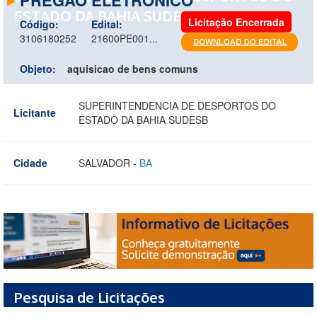
ESTADO DA BAHIA SUDESB
Licitação Encerrada
Código:
Edital:
3106180252
21600PE001...
Objeto:
aquisicao de bens comuns
SUPERINTENDENCIA DE DESPORTOS DO
Licitante
ESTADO DA BAHIA SUDESB
Cidade
SALVADOR -
BA
Pesquisa de Licitações