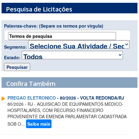
Pesquisa de Licitações
Palavras-chave:
(Separe os termos por virgula)
Segmento:
Estado:
Confira Também
PREGAO ELETRONICO
- 80/2026 - VOLTA REDONDA/RJ
80/2026 - RJ - AQUISICAO DE EQUIPAMENTOS MEDICO-
HOSPITALARES, COM RECURSO FINANCEIRO
PROVENIENTE DA EMENDA PARLAMENTAR CADASTRADA
SOB O...
Saiba mais