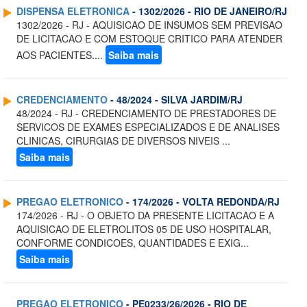
DISPENSA ELETRONICA
- 1302/2026 - RIO DE JANEIRO/RJ
1302/2026 - RJ - AQUISICAO DE INSUMOS SEM PREVISAO
DE LICITACAO E COM ESTOQUE CRITICO PARA ATENDER
AOS PACIENTES....
Saiba mais
CREDENCIAMENTO
- 48/2024 - SILVA JARDIM/RJ
48/2024 - RJ - CREDENCIAMENTO DE PRESTADORES DE
SERVICOS DE EXAMES ESPECIALIZADOS E DE ANALISES
CLINICAS, CIRURGIAS DE DIVERSOS NIVEIS ...
Saiba mais
PREGAO ELETRONICO
- 174/2026 - VOLTA REDONDA/RJ
174/2026 - RJ - O OBJETO DA PRESENTE LICITACAO E A
AQUISICAO DE ELETROLITOS 05 DE USO HOSPITALAR,
CONFORME CONDICOES, QUANTIDADES E EXIG...
Saiba mais
PREGAO ELETRONICO
- PE0233/26/2026 - RIO DE