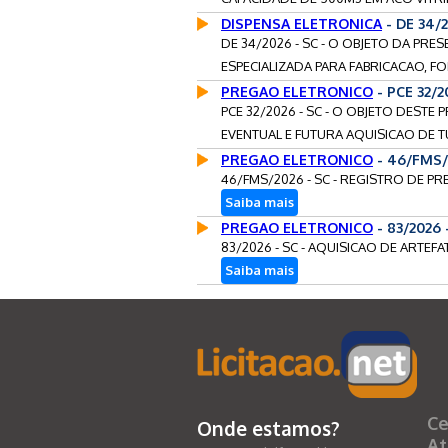
DISPENSA ELETRONICA
- DE 34/
DE 34/2026 - SC - O OBJETO DA PR
ESPECIALIZADA PARA FABRICACAO, FO
PREGAO ELETRONICO
- PCE 32/
PCE 32/2026 - SC - O OBJETO DESTE
EVENTUAL E FUTURA AQUISICAO DE 
PREGAO ELETRONICO
- 46/FMS/
46/FMS/2026 - SC - REGISTRO DE P
Saiba mais
PREGAO ELETRONICO
- 83/2026
83/2026 - SC - AQUISICAO DE ARTEF
Saiba mais
Ce
Onde estamos?
At