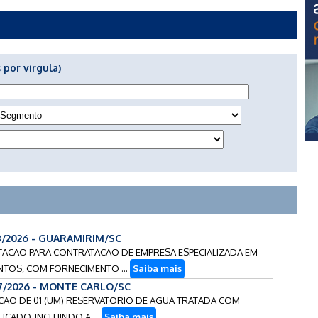
 por virgula)
8/2026 - GUARAMIRIM/SC
ICITACAO PARA CONTRATACAO DE EMPRESA ESPECIALIZADA EM
TOS, COM FORNECIMENTO ...
Saiba mais
17/2026 - MONTE CARLO/SC
NTACAO DE 01 (UM) RESERVATORIO DE AGUA TRATADA COM
ICADO, INCLUINDO A ...
Saiba mais