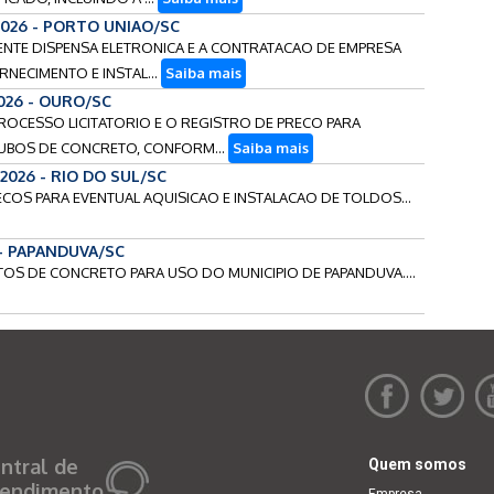
2026 - PORTO UNIAO/SC
ESENTE DISPENSA ELETRONICA E A CONTRATACAO DE EMPRESA
RNECIMENTO E INSTAL...
Saiba mais
2026 - OURO/SC
 PROCESSO LICITATORIO E O REGISTRO DE PRECO PARA
TUBOS DE CONCRETO, CONFORM...
Saiba mais
2026 - RIO DO SUL/SC
RECOS PARA EVENTUAL AQUISICAO E INSTALACAO DE TOLDOS...
 - PAPANDUVA/SC
ATOS DE CONCRETO PARA USO DO MUNICIPIO DE PAPANDUVA....
ntral de
Quem somos
endimento
Empresa