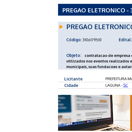
PREGAO ELETRONICO - 3
LAGUNA - SC
PREGAO ELETRONIC
Código:
Edital:
3106179510
Objeto:
contratacao de empresa e
utilizados nos eventos realizados e
municipais, suas fundacoes e auta
Licitante
PREFEITURA MU
Cidade
LAGUNA -
SC