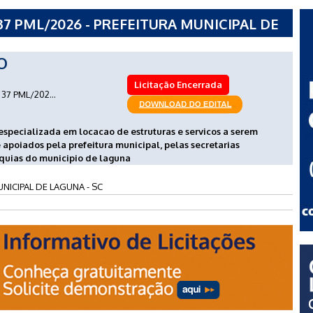
7 PML/2026 - PREFEITURA MUNICIPAL DE
O
Licitação Encerrada
37 PML/202...
specializada em locacao de estruturas e servicos a serem
 apoiados pela prefeitura municipal, pelas secretarias
rquias do municipio de laguna
NICIPAL DE LAGUNA - SC