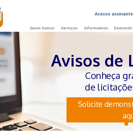
Acesso assinan
Quem Somos
Serviços
Informativos
Demonstr
Avisos de 
Conheça gr
de licitaçõ
Solicite demonst
aqu