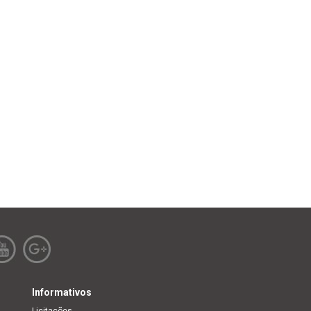
Informativos
Licitações