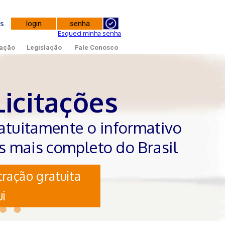
tes
Esqueci minha senha
ação
Legislação
Fale Conosco
Licitações
atuitamente o informativo
es mais completo do Brasil
ração gratuita
i