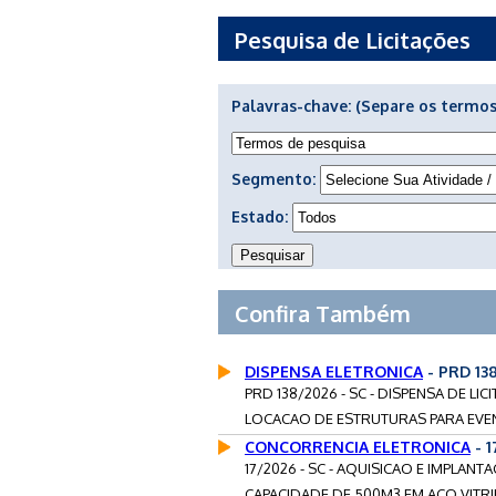
Pesquisa de Licitações
Palavras-chave:
(Separe os termos
Segmento:
Estado:
Confira Também
DISPENSA ELETRONICA
- PRD 13
PRD 138/2026 - SC - DISPENSA DE L
LOCACAO DE ESTRUTURAS PARA EVEN
CONCORRENCIA ELETRONICA
- 
17/2026 - SC - AQUISICAO E IMPLA
CAPACIDADE DE 500M3 EM ACO VITRIF