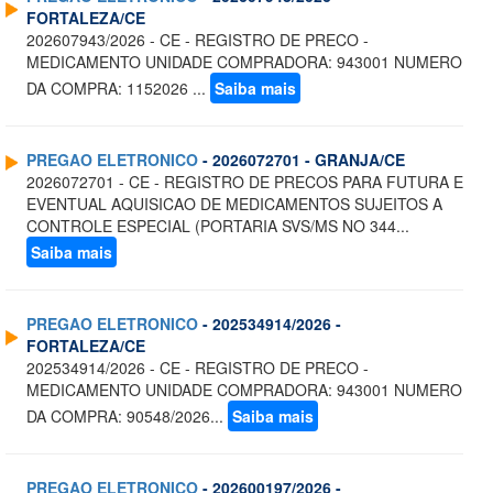
FORTALEZA/CE
202607943/2026 - CE - REGISTRO DE PRECO -
MEDICAMENTO UNIDADE COMPRADORA: 943001 NUMERO
DA COMPRA: 1152026 ...
Saiba mais
PREGAO ELETRONICO
- 2026072701 - GRANJA/CE
2026072701 - CE - REGISTRO DE PRECOS PARA FUTURA E
EVENTUAL AQUISICAO DE MEDICAMENTOS SUJEITOS A
CONTROLE ESPECIAL (PORTARIA SVS/MS NO 344...
Saiba mais
PREGAO ELETRONICO
- 202534914/2026 -
FORTALEZA/CE
202534914/2026 - CE - REGISTRO DE PRECO -
MEDICAMENTO UNIDADE COMPRADORA: 943001 NUMERO
DA COMPRA: 90548/2026...
Saiba mais
PREGAO ELETRONICO
- 202600197/2026 -