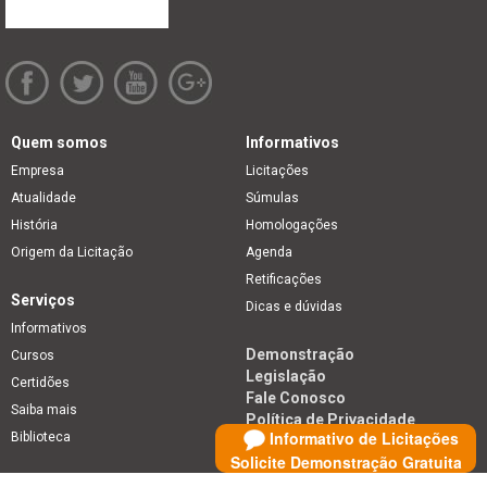
Quem somos
Informativos
Empresa
Licitações
Atualidade
Súmulas
História
Homologações
Origem da Licitação
Agenda
Retificações
Serviços
Dicas e dúvidas
Informativos
Demonstração
Cursos
Legislação
Certidões
Fale Conosco
Saiba mais
Política de Privacidade
Informativo de Licitações
Biblioteca
Solicite Demonstração Gratuita