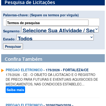
Pesquisa de Licitações
Palavras-chave:
(Separe os termos por virgula)
Segmento:
Estado:
Confira Também
PREGAO ELETRONICO
- 175/2026 - FORTALEZA/CE
175/2026 - CE - O OBJETO DA LICITACAO E O REGISTRO
DE PRECO PARA FUTURAS E EVENTUAIS AQUISICOES DE
MEDICAMENTOS, NAS CONDICOES ESTABELEC...
Saiba mais
PREGAO ELETRONICO
- 202607943/2026 -