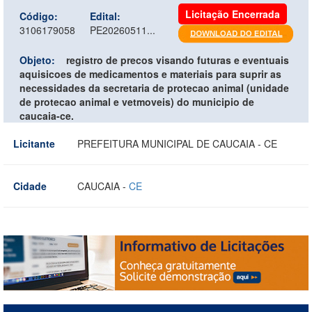
Licitação Encerrada
Código:
Edital:
3106179058
PE20260511...
Objeto:
registro de precos visando futuras e eventuais
aquisicoes de medicamentos e materiais para suprir as
necessidades da secretaria de protecao animal (unidade
de protecao animal e vetmoveis) do municipio de
caucaia-ce.
Licitante
PREFEITURA MUNICIPAL DE CAUCAIA - CE
Cidade
CAUCAIA -
CE