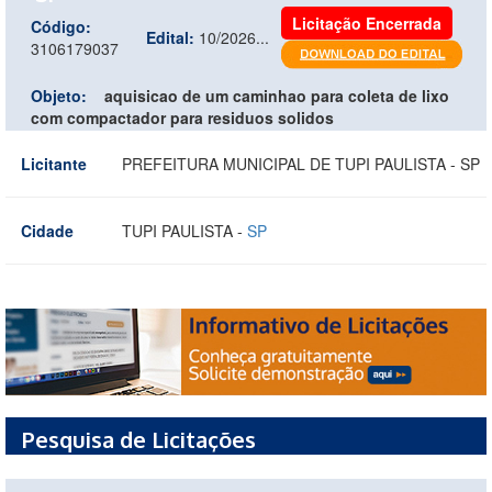
Licitação Encerrada
Código:
Edital:
10/2026...
3106179037
Objeto:
aquisicao de um caminhao para coleta de lixo
com compactador para residuos solidos
Licitante
PREFEITURA MUNICIPAL DE TUPI PAULISTA - SP
Cidade
TUPI PAULISTA -
SP
Pesquisa de Licitações