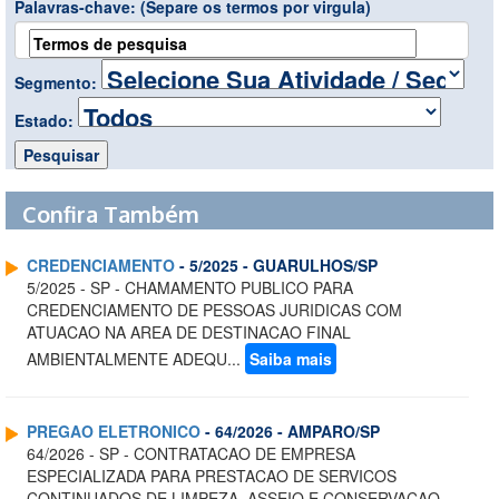
Palavras-chave:
(Separe os termos por virgula)
Segmento:
Estado:
Confira Também
CREDENCIAMENTO
- 5/2025 - GUARULHOS/SP
5/2025 - SP - CHAMAMENTO PUBLICO PARA
CREDENCIAMENTO DE PESSOAS JURIDICAS COM
ATUACAO NA AREA DE DESTINACAO FINAL
AMBIENTALMENTE ADEQU...
Saiba mais
PREGAO ELETRONICO
- 64/2026 - AMPARO/SP
64/2026 - SP - CONTRATACAO DE EMPRESA
ESPECIALIZADA PARA PRESTACAO DE SERVICOS
CONTINUADOS DE LIMPEZA, ASSEIO E CONSERVACAO