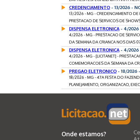
CREDENCIAMENTO
- 13/2026 -
13/2026 - MG - CREDENCIAMENTO DE P
PRESTACAO DE SERVICOS DE SHOWS 
DISPENSA ELETRONICA
- 4/2026
4/2026 - MG - PRESTACAO DE SER
DA SEMANA DA CRIANCA NOS DIAS 07
DISPENSA ELETRONICA
- 4/2026
4/2026 - MG - [LICITANET] - PREST
COMEMORACOES DA SEMANA DA CRIAN
PREGAO ELETRONICO
- 18/2026
18/2026 - MG - 47A FESTA DO FAZE
PLANEJAMENTO, ORGANIZACAO, EXEC
Ce
Onde estamos?
At