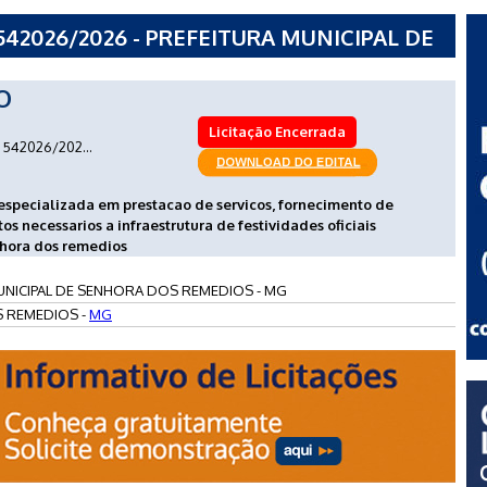
42026/2026 - PREFEITURA MUNICIPAL DE
S - MG
O
Licitação Encerrada
542026/202...
specializada em prestacao de servicos, fornecimento de
s necessarios a infraestrutura de festividades oficiais
nhora dos remedios
UNICIPAL DE SENHORA DOS REMEDIOS - MG
 REMEDIOS -
MG