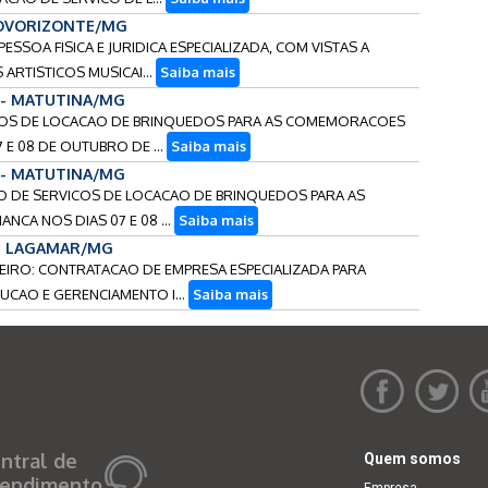
 NOVORIZONTE/MG
ESSOA FISICA E JURIDICA ESPECIALIZADA, COM VISTAS A
ARTISTICOS MUSICAI...
Saiba mais
 - MATUTINA/MG
VICOS DE LOCACAO DE BRINQUEDOS PARA AS COMEMORACOES
 E 08 DE OUTUBRO DE ...
Saiba mais
 - MATUTINA/MG
ACAO DE SERVICOS DE LOCACAO DE BRINQUEDOS PARA AS
CA NOS DIAS 07 E 08 ...
Saiba mais
 - LAGAMAR/MG
NDEIRO: CONTRATACAO DE EMPRESA ESPECIALIZADA PARA
UCAO E GERENCIAMENTO I...
Saiba mais
ntral de
Quem somos
endimento
Empresa