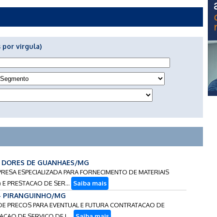
 por virgula)
 - DORES DE GUANHAES/MG
PRESA ESPECIALIZADA PARA FORNECIMENTO DE MATERIAIS
 E PRESTACAO DE SER...
Saiba mais
 - PIRANGUINHO/MG
O DE PRECOS PARA EVENTUAL E FUTURA CONTRATACAO DE
ACAO DE SERVICO DE L...
Saiba mais