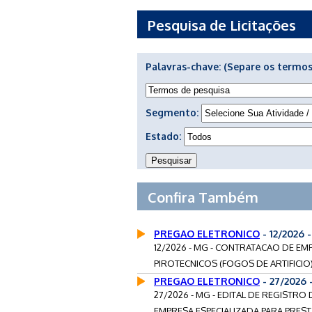
Pesquisa de Licitações
Palavras-chave:
(Separe os termos
Segmento:
Estado:
Confira Também
PREGAO ELETRONICO
- 12/2026
12/2026 - MG - CONTRATACAO DE EM
PIROTECNICOS (FOGOS DE ARTIFICIO)
PREGAO ELETRONICO
- 27/2026
27/2026 - MG - EDITAL DE REGISTR
EMPRESA ESPECIALIZADA PARA PREST