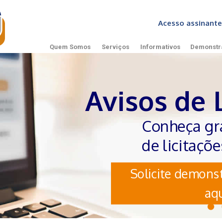
Acesso assinan
Quem Somos
Serviços
Informativos
Demonstr
Avisos de 
Conheça gr
de licitaçõ
Solicite demonst
aqu