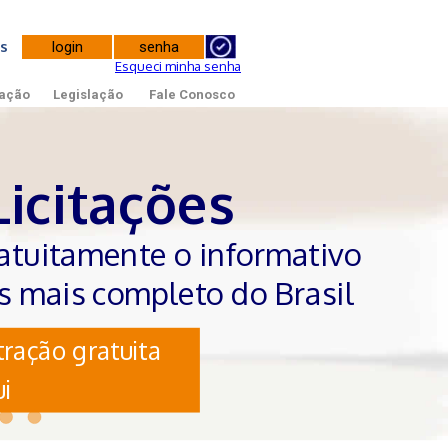
tes
Esqueci minha senha
ação
Legislação
Fale Conosco
Licitações
atuitamente o informativo
es mais completo do Brasil
ração gratuita
i