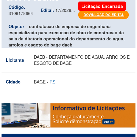
Licitação Encerrada
Código:
Edital:
17/2026...
3106178664
Objeto:
contratacao de empresa de engenharia
especializada para execucao de obra de construcao da
sala da diretoria operacional do departamento de agua,
arroios e esgoto de bage daeb
DAEB - DEPARTAMENTO DE AGUA, ARROIOS E
Licitante
ESGOTO DE BAGE
Cidade
BAGE -
RS