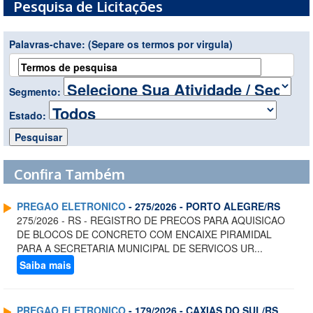
Pesquisa de Licitações
Palavras-chave:
(Separe os termos por virgula)
Segmento:
Estado:
Confira Também
PREGAO ELETRONICO
- 275/2026 - PORTO ALEGRE/RS
275/2026 - RS - REGISTRO DE PRECOS PARA AQUISICAO
DE BLOCOS DE CONCRETO COM ENCAIXE PIRAMIDAL
PARA A SECRETARIA MUNICIPAL DE SERVICOS UR...
Saiba mais
PREGAO ELETRONICO
- 179/2026 - CAXIAS DO SUL/RS