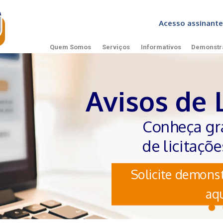
Acesso assinan
Quem Somos
Serviços
Informativos
Demonstr
Avisos de 
Conheça gr
de licitaçõ
Solicite demonst
aqu