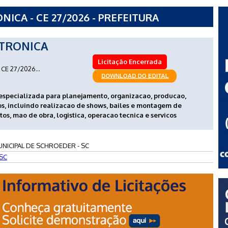
CA - CE 27/2026 - PREFEITURA
ER - SC
TRONICA
Licitação Encerrada
CE 27/2026...
especializada para planejamento, organizacao, producao,
, incluindo realizacao de shows, bailes e montagem de
os, mao de obra, logistica, operacao tecnica e servicos
UNICIPAL DE SCHROEDER - SC
SC