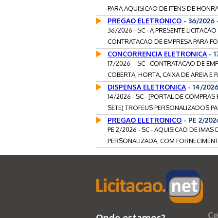
PARA AQUISICAO DE ITENS DE HONRA
PREGAO ELETRONICO
- 36/2026
36/2026 - SC - A PRESENTE LICITAC
CONTRATACAO DE EMPRESA PARA FOR
CONCORRENCIA ELETRONICA
- 
17/2026- - SC - CONTRATACAO DE 
COBERTA, HORTA, CAIXA DE AREIA E P
DISPENSA ELETRONICA
- 14/202
14/2026 - SC - [PORTAL DE COMPRAS
SETE) TROFEUS PERSONALIZADOS PAR
PREGAO ELETRONICO
- PE 2/20
PE 2/2026 - SC - AQUISICAO DE IMA
PERSONALIZADA, COM FORNECIMENTO
Ce
Onde estamos?