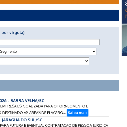
 por virgula)
2026 - BARRA VELHA/SC
E EMPRESA ESPECIALIZADA PARA O FORNECIMENTO E
 DESTINADO AS AREAS DE PLAYGRO...
Saiba mais
 - JARAGUA DO SUL/SC
S PARA FUTURA E EVENTUAL CONTRATACAO DE PESSOA JURIDICA