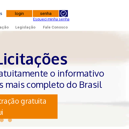
tes
Esqueci minha senha
ação
Legislação
Fale Conosco
Licitações
atuitamente o informativo
es mais completo do Brasil
ração gratuita
i