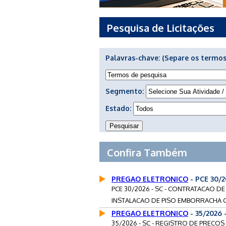
Pesquisa de Licitações
Palavras-chave:
(Separe os termos
Segmento:
Estado:
Confira Também
PREGAO ELETRONICO
- PCE 30/
PCE 30/2026 - SC - CONTRATACAO D
INSTALACAO DE PISO EMBORRACHA O
PREGAO ELETRONICO
- 35/2026
35/2026 - SC - REGISTRO DE PRECO