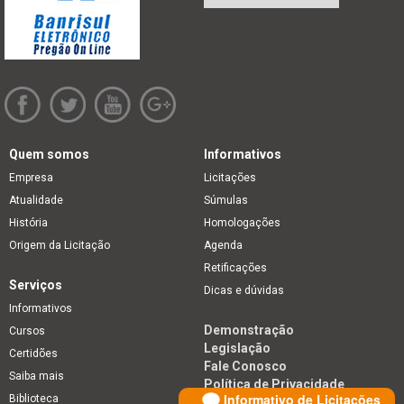
Quem somos
Informativos
Empresa
Licitações
Atualidade
Súmulas
História
Homologações
Origem da Licitação
Agenda
Retificações
Serviços
Dicas e dúvidas
Informativos
Demonstração
Cursos
Legislação
Certidões
Fale Conosco
Saiba mais
Política de Privacidade
Informativo de Licitações
Biblioteca