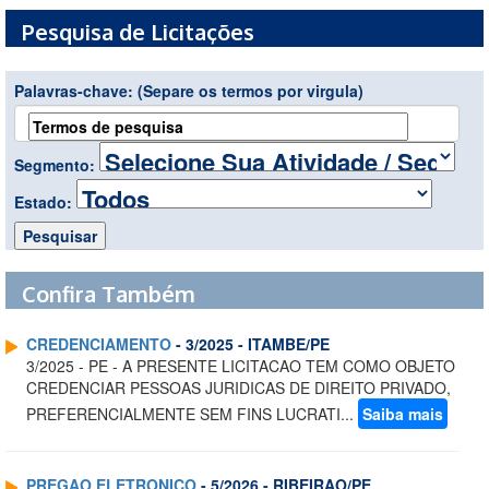
Pesquisa de Licitações
Palavras-chave:
(Separe os termos por virgula)
Segmento:
Estado:
Confira Também
CREDENCIAMENTO
- 3/2025 - ITAMBE/PE
3/2025 - PE - A PRESENTE LICITACAO TEM COMO OBJETO
CREDENCIAR PESSOAS JURIDICAS DE DIREITO PRIVADO,
PREFERENCIALMENTE SEM FINS LUCRATI...
Saiba mais
PREGAO ELETRONICO
- 5/2026 - RIBEIRAO/PE