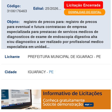
Licitação Encerrada
Código:
Edital:
25/2026...
3106176463
Objeto:
registro de precos para: registro de precos
para eventual e futura contratacao de empresa
especializada para prestacao de servicos medicos de
diagnosticos de exame de endoscopia digestiva alta
e/ou diagnostico a ser realizado por profissional medico
especialista em unidad...
Licitante
PREFEITURA MUNICIPAL DE IGUARACI - PE
Cidade
IGUARACY -
PE