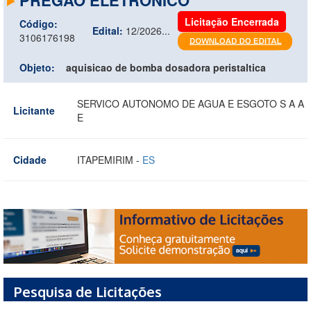
Licitação Encerrada
Código:
Edital:
12/2026...
3106176198
Objeto:
aquisicao de bomba dosadora peristaltica
SERVICO AUTONOMO DE AGUA E ESGOTO S A A
Licitante
E
Cidade
ITAPEMIRIM -
ES
Pesquisa de Licitações