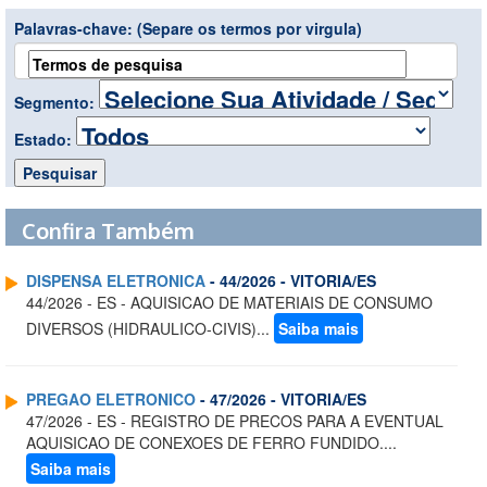
Palavras-chave:
(Separe os termos por virgula)
Segmento:
Estado:
Confira Também
DISPENSA ELETRONICA
- 44/2026 - VITORIA/ES
44/2026 - ES - AQUISICAO DE MATERIAIS DE CONSUMO
DIVERSOS (HIDRAULICO-CIVIS)...
Saiba mais
PREGAO ELETRONICO
- 47/2026 - VITORIA/ES
47/2026 - ES - REGISTRO DE PRECOS PARA A EVENTUAL
AQUISICAO DE CONEXOES DE FERRO FUNDIDO....
Saiba mais