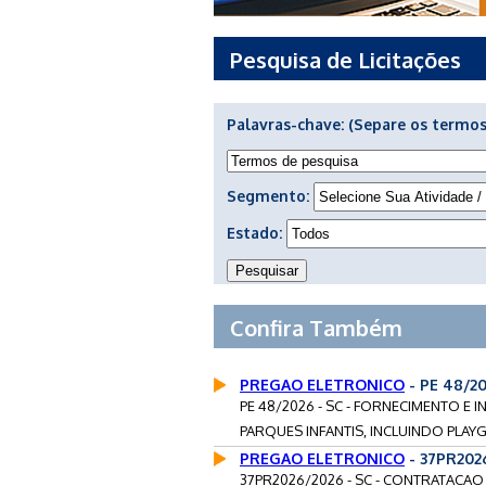
Pesquisa de Licitações
Palavras-chave:
(Separe os termos
Segmento:
Estado:
Confira Também
PREGAO ELETRONICO
- PE 48/2
PE 48/2026 - SC - FORNECIMENTO E 
PARQUES INFANTIS, INCLUINDO PLA
PREGAO ELETRONICO
- 37PR202
37PR2026/2026 - SC - CONTRATACAO