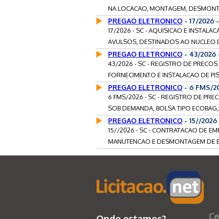
NA LOCACAO, MONTAGEM, DESMONTA
PREGAO ELETRONICO
- 17/2026
17/2026 - SC - AQUISICAO E INSTA
AVULSOS, DESTINADOS AO NUCLEO D
PREGAO ELETRONICO
- 43/2026
43/2026 - SC - REGISTRO DE PRECO
FORNECIMENTO E INSTALACAO DE PI
PREGAO ELETRONICO
- 6 FMS/2
6 FMS/2026 - SC - REGISTRO DE PR
SOB DEMANDA, BOLSA TIPO ECOBAG,
PREGAO ELETRONICO
- 15//2026
15//2026 - SC - CONTRATACAO DE E
MANUTENCAO E DESMONTAGEM DE B
Ce
Onde estamos?