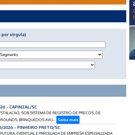
 por virgula)
026 - CAPINZAL/SC
INSTALACAO, SOB SISTEMA DE REGISTRO DE PRECOS, DE
YGROUNDS, BRINQUEDOS AVU...
Saiba mais
6/2026 - PINHEIRO PRETO/SC
 FUTURA, EVENTUAL E PARCELADA DE EMPRESA ESPECIALIZADA