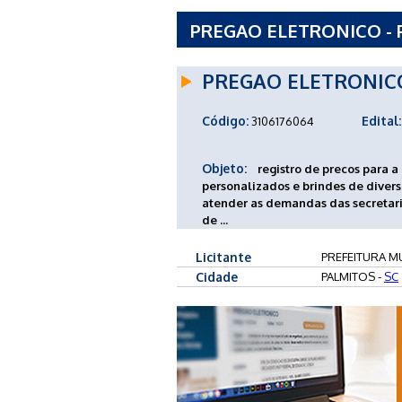
PREGAO ELETRONICO - P
PALMITOS - SC
PREGAO ELETRONIC
Código:
Edital:
3106176064
Objeto:
registro de precos para a
personalizados e brindes de diver
atender as demandas das secretari
de ...
Licitante
PREFEITURA MU
Cidade
PALMITOS -
SC