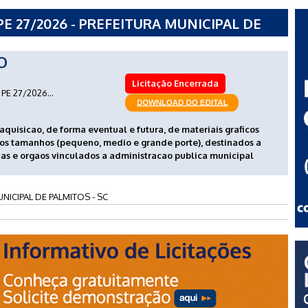
E 27/2026 - PREFEITURA MUNICIPAL DE
O
Licitação Encerrada
PE 27/2026...
 aquisicao, de forma eventual e futura, de materiais graficos
sos tamanhos (pequeno, medio e grande porte), destinados a
as e orgaos vinculados a administracao publica municipal
NICIPAL DE PALMITOS - SC