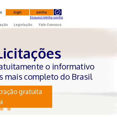
tes
Esqueci minha senha
ação
Legislação
Fale Conosco
Licitações
atuitamente o informativo
es mais completo do Brasil
ração gratuita
i