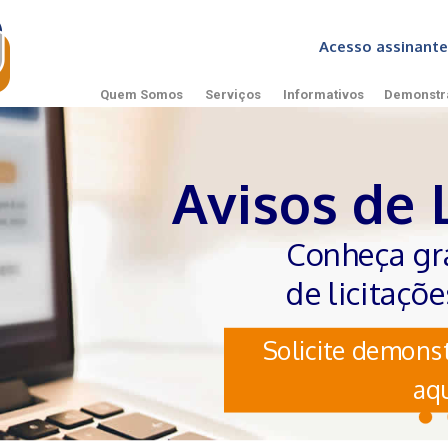
Acesso assinan
Quem Somos
Serviços
Informativos
Demonstr
Avisos de 
Conheça gr
de licitaçõ
Solicite demonst
aqu