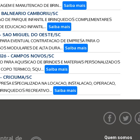
GEM E MANUTENCAO DE BRIN...
Saiba mais
 - BALNEARIO CAMBORIU/SC
LACAO DE PARQUE INFANTIL E BRINQUEDOS COMPLEMENTARES
E EDUCACAO INFANTIL...
Saiba mais
 - SAO MIGUEL DO OESTE/SC
S PARA EVENTUAL CONTRATACAO DE EMPRESA PARA O
SOS MODULARES DE ALTA DURA...
Saiba mais
026 - CAMPOS NOVOS/SC
ECO PARA AQUISICAO DE BRINDES E MATERIAIS PERSONALIZADOS
 COPO TERMICO, SQU...
Saiba mais
 - CRICIUMA/SC
MPRESA ESPECIALIZADA NA LOCACAO, INSTALACAO, OPERACAO,
RINQUEDOS RECREATIVO...
Saiba mais
ntral de
Quem somos