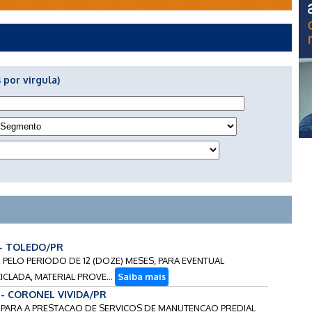
 por virgula)
 - TOLEDO/PR
, PELO PERIODO DE 12 (DOZE) MESES, PARA EVENTUAL
CLADA, MATERIAL PROVE...
Saiba mais
 - CORONEL VIVIDA/PR
S PARA A PRESTACAO DE SERVICOS DE MANUTENCAO PREDIAL