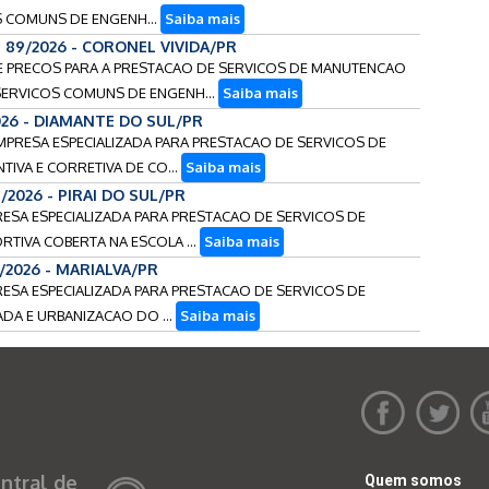
S COMUNS DE ENGENH...
Saiba mais
o 89/2026 - CORONEL VIVIDA/PR
 DE PRECOS PARA A PRESTACAO DE SERVICOS DE MANUTENCAO
 SERVICOS COMUNS DE ENGENH...
Saiba mais
026 - DIAMANTE DO SUL/PR
EMPRESA ESPECIALIZADA PARA PRESTACAO DE SERVICOS DE
IVA E CORRETIVA DE CO...
Saiba mais
/2026 - PIRAI DO SUL/PR
RESA ESPECIALIZADA PARA PRESTACAO DE SERVICOS DE
IVA COBERTA NA ESCOLA ...
Saiba mais
/2026 - MARIALVA/PR
RESA ESPECIALIZADA PARA PRESTACAO DE SERVICOS DE
ADA E URBANIZACAO DO ...
Saiba mais
ntral de
Quem somos