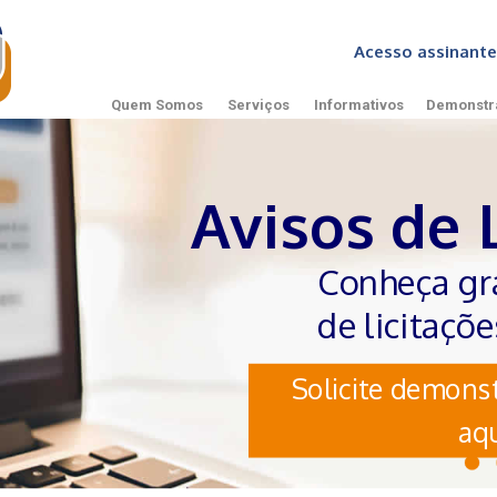
Acesso assinan
Quem Somos
Serviços
Informativos
Demonstr
Avisos de 
Conheça gr
de licitaçõ
Solicite demonst
aqu