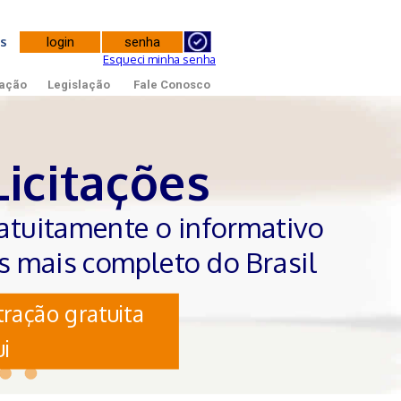
tes
Esqueci minha senha
ação
Legislação
Fale Conosco
Licitações
atuitamente o informativo
es mais completo do Brasil
ração gratuita
i