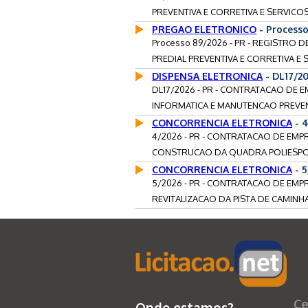
PREVENTIVA E CORRETIVA E SERVICO
PREGAO ELETRONICO
- Process
Processo 89/2026 - PR - REGISTRO
PREDIAL PREVENTIVA E CORRETIVA E
DISPENSA ELETRONICA
- DL17/2
DL17/2026 - PR - CONTRATACAO DE 
INFORMATICA E MANUTENCAO PREVENT
CONCORRENCIA ELETRONICA
- 4
4/2026 - PR - CONTRATACAO DE EMP
CONSTRUCAO DA QUADRA POLIESPORT
CONCORRENCIA ELETRONICA
- 5
5/2026 - PR - CONTRATACAO DE EMP
REVITALIZACAO DA PISTA DE CAMINH
Ce
Onde estamos?