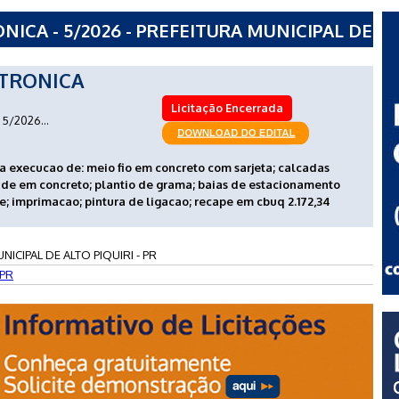
ICA - 5/2026 - PREFEITURA MUNICIPAL DE
TRONICA
Licitação Encerrada
5/2026...
a execucao de: meio fio em concreto com sarjeta; calcadas
ade em concreto; plantio de grama; baias de estacionamento
; imprimacao; pintura de ligacao; recape em cbuq 2.172,34
NICIPAL DE ALTO PIQUIRI - PR
PR