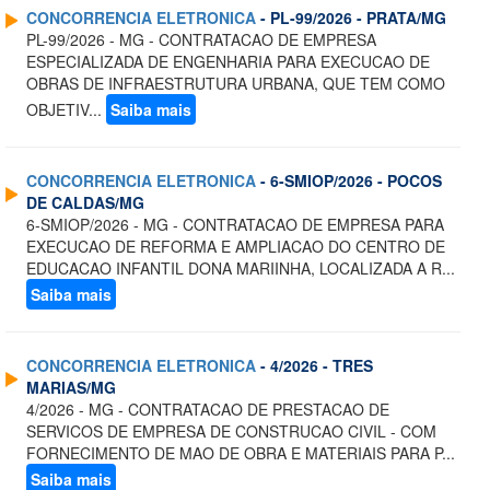
CONCORRENCIA ELETRONICA
- PL-99/2026 - PRATA/MG
PL-99/2026 - MG - CONTRATACAO DE EMPRESA
ESPECIALIZADA DE ENGENHARIA PARA EXECUCAO DE
OBRAS DE INFRAESTRUTURA URBANA, QUE TEM COMO
OBJETIV...
Saiba mais
CONCORRENCIA ELETRONICA
- 6-SMIOP/2026 - POCOS
DE CALDAS/MG
6-SMIOP/2026 - MG - CONTRATACAO DE EMPRESA PARA
EXECUCAO DE REFORMA E AMPLIACAO DO CENTRO DE
EDUCACAO INFANTIL DONA MARIINHA, LOCALIZADA A R...
Saiba mais
CONCORRENCIA ELETRONICA
- 4/2026 - TRES
MARIAS/MG
4/2026 - MG - CONTRATACAO DE PRESTACAO DE
SERVICOS DE EMPRESA DE CONSTRUCAO CIVIL - COM
FORNECIMENTO DE MAO DE OBRA E MATERIAIS PARA P...
Saiba mais