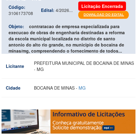
Licitação Encerrada
Código:
Edital:
4/2026...
3106173708
Objeto:
contratacao de empresa especializada para
execucao de obras de engenharia destinadas a reforma
da escola municipal localizada no distrito de santo
antonio do alto rio grande, no municipio de bocaina de
minas/mg, compreendendo o fornecimento de todos...
PREFEITURA MUNICIPAL DE BOCAINA DE MINAS
Licitante
- MG
Cidade
BOCAINA DE MINAS -
MG