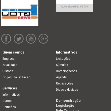
Quem somos
Informativos
Empresa
Licitações
Atualidade
Súmulas
História
Homologações
Origem da Licitação
Agenda
Retificações
Serviços
Dicas e dúvidas
Informativos
Demonstração
Cursos
Legislação
Certidões
Fale Conosco