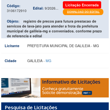
Licitação Encerrada
Código:
Edital:
9/2026...
3106172910
Objeto:
registro de precos para futura prestacao de
servicos de lava-jato para atender a frota da prefeitura
municipal de galileia-mg e conveniados. conforme prazo
de referencia e edital
Licitante
PREFEITURA MUNICIPAL DE GALILEIA - MG
Cidade
GALILEIA -
MG
Pesquisa de Licitações