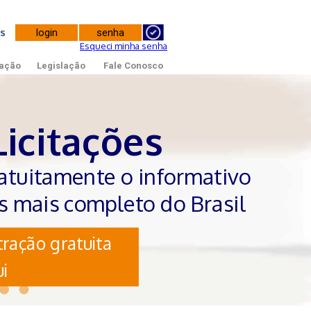
tes
Esqueci minha senha
ação
Legislação
Fale Conosco
Licitações
atuitamente o informativo
es mais completo do Brasil
ração gratuita
i