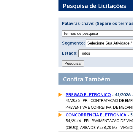
Pesquisa de Licitações
Palavras-chave:
(Separe os termos
Segmento:
Estado:
Confira Também
PREGAO ELETRONICO
- 41/2026
41/2026 - PR - CONTRATACAO DE E
PREVENTIVA E CORRETIVA, DE MECANIC
CONCORRENCIA ELETRONICA
- 
54/2026 - PR - PAVIMENTACAO DE 
(CBUQ), AREA DE 9.328,20 M2 - VIAS DI