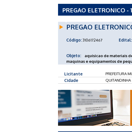
PREGAO ELETRONICO - 1
QUITANDINHA - PR
PREGAO ELETRONIC
Código:
Edital:
3106172467
Objeto:
aquisicao de materiais de 
maquinas e equipamentos de peque
Licitante
PREFEITURA MU
Cidade
QUITANDINHA 