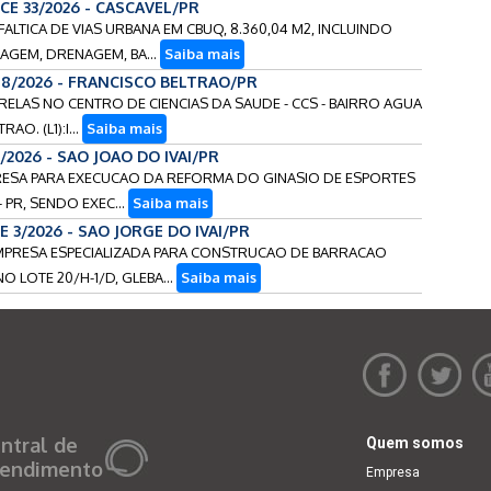
CE 33/2026 - CASCAVEL/PR
FALTICA DE VIAS URBANA EM CBUQ, 8.360,04 M2, INCLUINDO
AGEM, DRENAGEM, BA...
Saiba mais
118/2026 - FRANCISCO BELTRAO/PR
SARELAS NO CENTRO DE CIENCIAS DA SAUDE - CCS - BAIRRO AGUA
O. (L1):I...
Saiba mais
/2026 - SAO JOAO DO IVAI/PR
PRESA PARA EXECUCAO DA REFORMA DO GINASIO DE ESPORTES
 PR, SENDO EXEC...
Saiba mais
E 3/2026 - SAO JORGE DO IVAI/PR
 EMPRESA ESPECIALIZADA PARA CONSTRUCAO DE BARRACAO
O LOTE 20/H-1/D, GLEBA...
Saiba mais
ntral de
Quem somos
endimento
Empresa