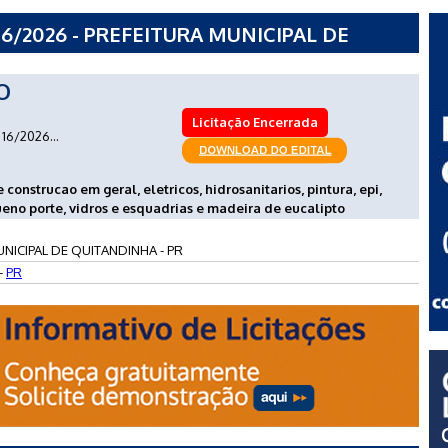
6/2026 - PREFEITURA MUNICIPAL DE
O
Licitação Encerrada
16/2026...
construcao em geral, eletricos, hidrosanitarios, pintura, epi,
no porte, vidros e esquadrias e madeira de eucalipto
NICIPAL DE QUITANDINHA - PR
-
PR