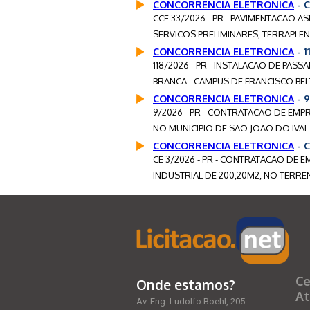
CONCORRENCIA ELETRONICA
- C
CCE 33/2026 - PR - PAVIMENTACAO AS
SERVICOS PRELIMINARES, TERRAPLEN
CONCORRENCIA ELETRONICA
- 
118/2026 - PR - INSTALACAO DE PAS
BRANCA - CAMPUS DE FRANCISCO BELTRA
CONCORRENCIA ELETRONICA
- 9
9/2026 - PR - CONTRATACAO DE EM
NO MUNICIPIO DE SAO JOAO DO IVAI -
CONCORRENCIA ELETRONICA
- C
CE 3/2026 - PR - CONTRATACAO DE
INDUSTRIAL DE 200,20M2, NO TERREN
Ce
Onde estamos?
At
Av. Eng. Ludolfo Boehl, 205