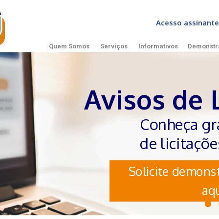
Acesso assinan
Quem Somos
Serviços
Informativos
Demonstr
Avisos de 
Conheça gr
de licitaçõ
Solicite demonst
aqu