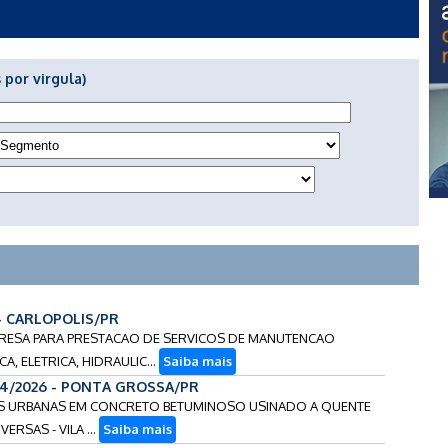
 por virgula)
 - CARLOPOLIS/PR
MPRESA PARA PRESTACAO DE SERVICOS DE MANUTENCAO
A, ELETRICA, HIDRAULIC...
Saiba mais
54/2026 - PONTA GROSSA/PR
VIAS URBANAS EM CONCRETO BETUMINOSO USINADO A QUENTE
VERSAS - VILA ...
Saiba mais