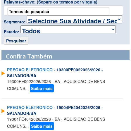
Palavras-chave:
(Separe os termos por virgula)
Segmento:
Estado:
Confira Também
PREGAO ELETRONICO
- 19300PE0022026/2026 -
SALVADOR/BA
19300PE0022026/2026 - BA - AQUISICAO DE BENS
COMUNS...
Saiba mais
PREGAO ELETRONICO
- 19004PE4042026/2026 -
SALVADOR/BA
19004PE4042026/2026 - BA - AQUISICAO DE BENS
COMUNS...
Saiba mais