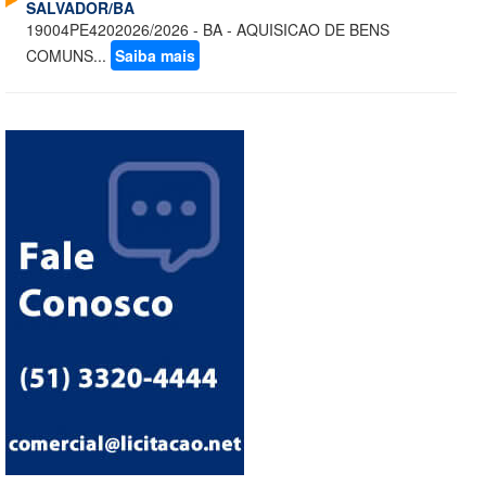
SALVADOR/BA
19004PE4202026/2026 - BA - AQUISICAO DE BENS
COMUNS...
Saiba mais