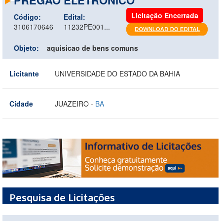
Licitação Encerrada
Código:
Edital:
3106170646
11232PE001...
Objeto:
aquisicao de bens comuns
Licitante
UNIVERSIDADE DO ESTADO DA BAHIA
Cidade
JUAZEIRO -
BA
Pesquisa de Licitações