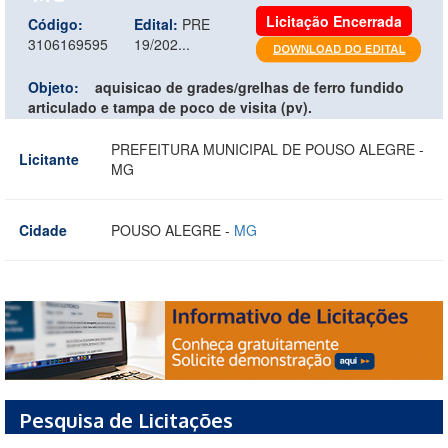
Licitação Encerrada
Código:
Edital:
PRE
3106169595
19/202...
Objeto:
aquisicao de grades/grelhas de ferro fundido
articulado e tampa de poco de visita (pv).
PREFEITURA MUNICIPAL DE POUSO ALEGRE -
Licitante
MG
Cidade
POUSO ALEGRE -
MG
Pesquisa de Licitações