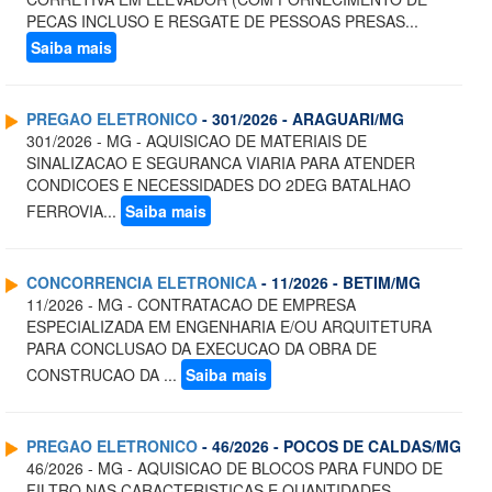
PECAS INCLUSO E RESGATE DE PESSOAS PRESAS...
Saiba mais
PREGAO ELETRONICO
- 301/2026 - ARAGUARI/MG
301/2026 - MG - AQUISICAO DE MATERIAIS DE
SINALIZACAO E SEGURANCA VIARIA PARA ATENDER
CONDICOES E NECESSIDADES DO 2DEG BATALHAO
FERROVIA...
Saiba mais
CONCORRENCIA ELETRONICA
- 11/2026 - BETIM/MG
11/2026 - MG - CONTRATACAO DE EMPRESA
ESPECIALIZADA EM ENGENHARIA E/OU ARQUITETURA
PARA CONCLUSAO DA EXECUCAO DA OBRA DE
CONSTRUCAO DA ...
Saiba mais
PREGAO ELETRONICO
- 46/2026 - POCOS DE CALDAS/MG
46/2026 - MG - AQUISICAO DE BLOCOS PARA FUNDO DE
FILTRO NAS CARACTERISTICAS E QUANTIDADES