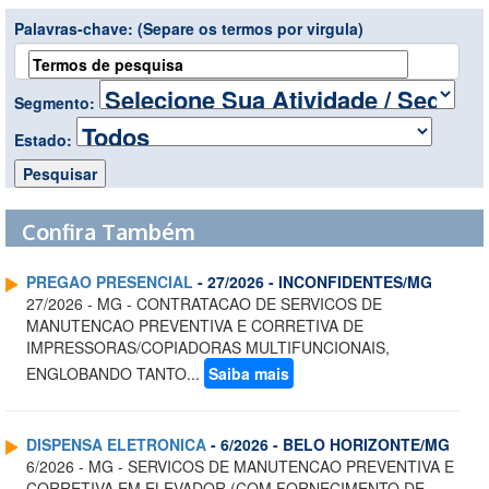
Palavras-chave:
(Separe os termos por virgula)
Segmento:
Estado:
Confira Também
PREGAO PRESENCIAL
- 27/2026 - INCONFIDENTES/MG
27/2026 - MG - CONTRATACAO DE SERVICOS DE
MANUTENCAO PREVENTIVA E CORRETIVA DE
IMPRESSORAS/COPIADORAS MULTIFUNCIONAIS,
ENGLOBANDO TANTO...
Saiba mais
DISPENSA ELETRONICA
- 6/2026 - BELO HORIZONTE/MG
6/2026 - MG - SERVICOS DE MANUTENCAO PREVENTIVA E
CORRETIVA EM ELEVADOR (COM FORNECIMENTO DE