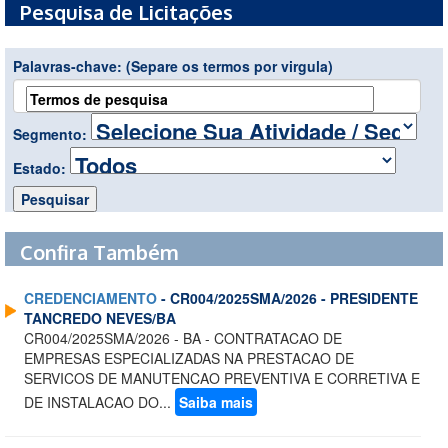
Pesquisa de Licitações
Palavras-chave:
(Separe os termos por virgula)
Segmento:
Estado:
Confira Também
CREDENCIAMENTO
- CR004/2025SMA/2026 - PRESIDENTE
TANCREDO NEVES/BA
CR004/2025SMA/2026 - BA - CONTRATACAO DE
EMPRESAS ESPECIALIZADAS NA PRESTACAO DE
SERVICOS DE MANUTENCAO PREVENTIVA E CORRETIVA E
DE INSTALACAO DO...
Saiba mais