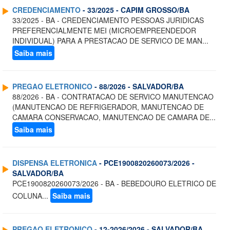
CREDENCIAMENTO
- 33/2025 - CAPIM GROSSO/BA
33/2025 - BA - CREDENCIAMENTO PESSOAS JURIDICAS
PREFERENCIALMENTE MEI (MICROEMPREENDEDOR
INDIVIDUAL) PARA A PRESTACAO DE SERVICO DE MAN...
Saiba mais
PREGAO ELETRONICO
- 88/2026 - SALVADOR/BA
88/2026 - BA - CONTRATACAO DE SERVICO MANUTENCAO
(MANUTENCAO DE REFRIGERADOR, MANUTENCAO DE
CAMARA CONSERVACAO, MANUTENCAO DE CAMARA DE...
Saiba mais
DISPENSA ELETRONICA
- PCE1900820260073/2026 -
SALVADOR/BA
PCE1900820260073/2026 - BA - BEBEDOURO ELETRICO DE
COLUNA...
Saiba mais
PREGAO ELETRONICO
- 12-2026/2026 - SALVADOR/BA