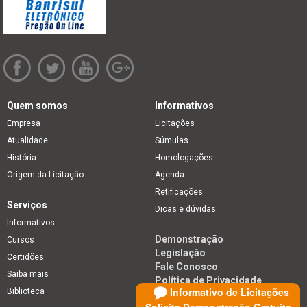
Quem somos
Informativos
Empresa
Licitações
Atualidade
Súmulas
História
Homologações
Origem da Licitação
Agenda
Retificações
Serviços
Dicas e dúvidas
Informativos
Demonstração
Cursos
Legislação
Certidões
Fale Conosco
Saiba mais
Política de Privacidade
Informativo de Licitações
Biblioteca