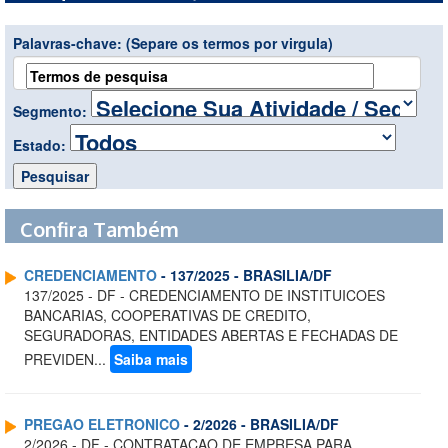
Palavras-chave:
(Separe os termos por virgula)
Segmento:
Estado:
Confira Também
CREDENCIAMENTO
- 137/2025 - BRASILIA/DF
137/2025 - DF - CREDENCIAMENTO DE INSTITUICOES
BANCARIAS, COOPERATIVAS DE CREDITO,
SEGURADORAS, ENTIDADES ABERTAS E FECHADAS DE
PREVIDEN...
Saiba mais
PREGAO ELETRONICO
- 2/2026 - BRASILIA/DF
2/2026 - DF - CONTRATACAO DE EMPRESA PARA