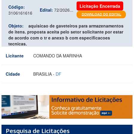
Licitação Encerrada
Código:
Edital:
72/2026...
3106161616
Objeto:
aquisicao de gaveteiros para armazenamentos
de itens. proposta aceita pelo setor solicitante por estar
de acordo com o tr e anexo b com especificacoes
tecnicas.
Licitante
COMANDO DA MARINHA
Cidade
BRASILIA -
DF
Pesquisa de Licitações