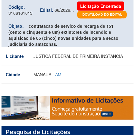
Licitação Encerrada
Código:
Edital:
66/2026...
3106161013
Objeto:
contratacao de servico de recarga de 151
(cento e cinquenta e um) extintores de incendio e
aquisicao de 05 (cinco) novas unidades para a secao
judiciaria do amazonas.
Licitante
JUSTICA FEDERAL DE PRIMEIRA INSTANCIA
Cidade
MANAUS -
AM
Pesquisa de Licitações