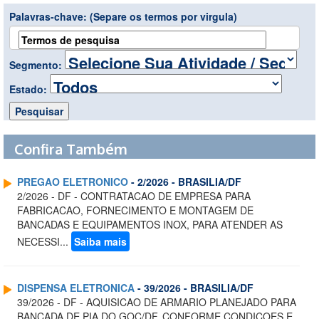
Palavras-chave:
(Separe os termos por virgula)
Segmento:
Estado:
Confira Também
PREGAO ELETRONICO
- 2/2026 - BRASILIA/DF
2/2026 - DF - CONTRATACAO DE EMPRESA PARA
FABRICACAO, FORNECIMENTO E MONTAGEM DE
BANCADAS E EQUIPAMENTOS INOX, PARA ATENDER AS
NECESSI...
Saiba mais
DISPENSA ELETRONICA
- 39/2026 - BRASILIA/DF
39/2026 - DF - AQUISICAO DE ARMARIO PLANEJADO PARA
BANCADA DE PIA DO GOC/DF, CONFORME CONDICOES E