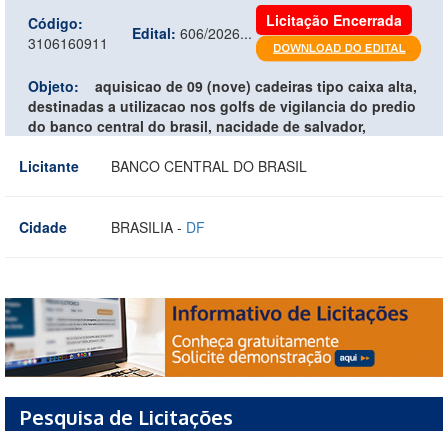
Licitação Encerrada
Código:
Edital:
606/2026...
3106160911
Objeto:
aquisicao de 09 (nove) cadeiras tipo caixa alta,
destinadas a utilizacao nos golfs de vigilancia do predio
do banco central do brasil, nacidade de salvador,
Licitante
BANCO CENTRAL DO BRASIL
Cidade
BRASILIA -
DF
Pesquisa de Licitações