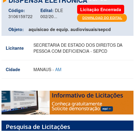
Licitação Encerrada
Código:
Edital:
DLE
3106159722
002/20...
Objeto:
aquisicao de equip. audiovisuais/sepcd
SECRETARIA DE ESTADO DOS DIREITOS DA
Licitante
PESSOA COM DEFICIENCIA - SEPCD
Cidade
MANAUS -
AM
Pesquisa de Licitações