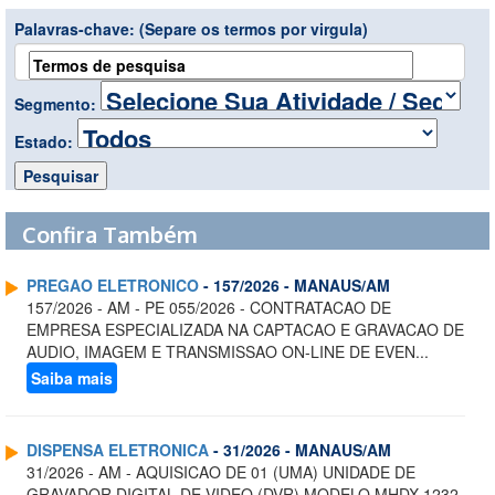
Palavras-chave:
(Separe os termos por virgula)
Segmento:
Estado:
Confira Também
PREGAO ELETRONICO
- 157/2026 - MANAUS/AM
157/2026 - AM - PE 055/2026 - CONTRATACAO DE
EMPRESA ESPECIALIZADA NA CAPTACAO E GRAVACAO DE
AUDIO, IMAGEM E TRANSMISSAO ON-LINE DE EVEN...
Saiba mais
DISPENSA ELETRONICA
- 31/2026 - MANAUS/AM
31/2026 - AM - AQUISICAO DE 01 (UMA) UNIDADE DE
GRAVADOR DIGITAL DE VIDEO (DVR) MODELO MHDX 1232