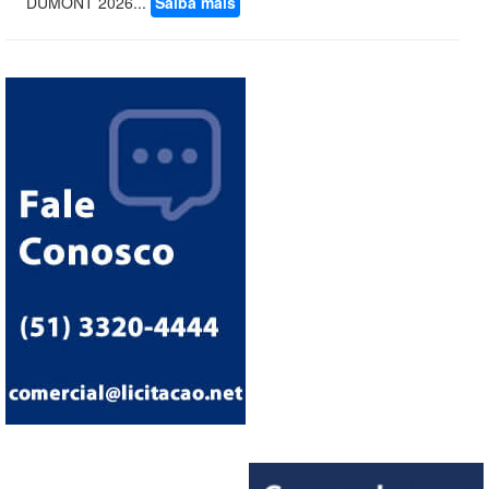
DUMONT 2026...
Saiba mais