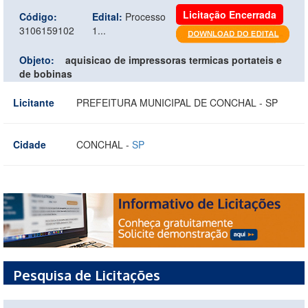
Licitação Encerrada
Código:
Edital:
Processo
3106159102
1...
Objeto:
aquisicao de impressoras termicas portateis e
de bobinas
Licitante
PREFEITURA MUNICIPAL DE CONCHAL - SP
Cidade
CONCHAL -
SP
Pesquisa de Licitações