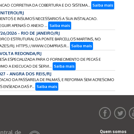
CAO CORRETIVA DA COBERTURA E DO SISTEMA...
Saiba mais
 NITEROI/RJ
TIMENTOS E INSUMOS NECESSARIOS A SUA INSTALACAO.
EGUIR APENAS O ANEXO ...
Saiba mais
/26/2026 - RIO DE JANEIRO/RJ
EFORCO ESTRUTURAL DA PONTE BARCELLOS MARTINS, NO
ZES/RJ. HTTPS://WWW.COMPRAS.R...
Saiba mais
- VOLTA REDONDA/RJ
RESA ESPECIALIZADA PARA O FORNECIMENTO DE PECAS E
MO A EXECUCAO DE SERVI...
Saiba mais
027 - ANGRA DOS REIS/RJ
ALIZACAO DA PASSARELA DE PALMAS, E REFORMA SEM ACRESCIMO
S ENSEADA DAS P...
Saiba mais
ntral de
Quem somos