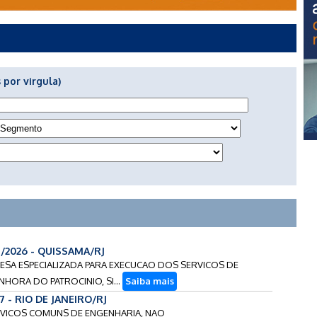
 por virgula)
4/2026 - QUISSAMA/RJ
RESA ESPECIALIZADA PARA EXECUCAO DOS SERVICOS DE
HORA DO PATROCINIO, SI...
Saiba mais
7 - RIO DE JANEIRO/RJ
ERVICOS COMUNS DE ENGENHARIA, NAO