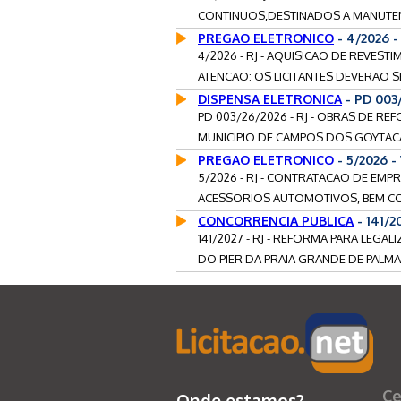
CONTINUOS,DESTINADOS A MANUTEN
PREGAO ELETRONICO
- 4/2026 -
4/2026 - RJ - AQUISICAO DE REVES
ATENCAO: OS LICITANTES DEVERAO S
DISPENSA ELETRONICA
- PD 003
PD 003/26/2026 - RJ - OBRAS DE R
MUNICIPIO DE CAMPOS DOS GOYTACA
PREGAO ELETRONICO
- 5/2026 
5/2026 - RJ - CONTRATACAO DE EMP
ACESSORIOS AUTOMOTIVOS, BEM CO
CONCORRENCIA PUBLICA
- 141/2
141/2027 - RJ - REFORMA PARA LEG
DO PIER DA PRAIA GRANDE DE PALMA
Ce
Onde estamos?