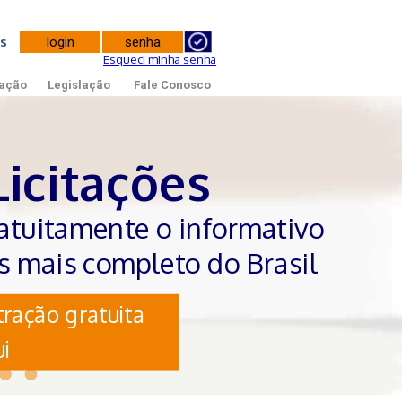
tes
Esqueci minha senha
ação
Legislação
Fale Conosco
Licitações
atuitamente o informativo
es mais completo do Brasil
ração gratuita
i