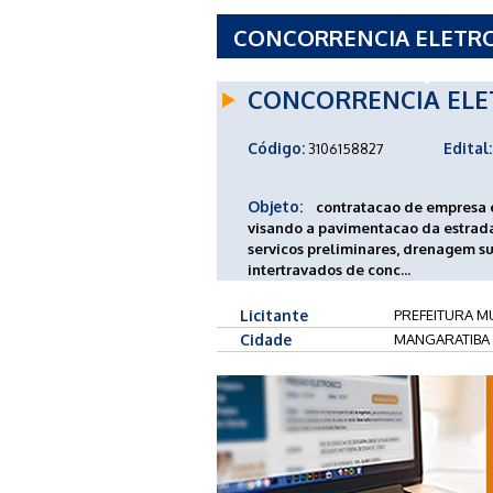
CONCORRENCIA ELETRON
MANGARATIBA - RJ
CONCORRENCIA ELE
Código:
Edital:
3106158827
Objeto:
contratacao de empresa 
visando a pavimentacao da estrada
servicos preliminares, drenagem su
intertravados de conc...
Licitante
PREFEITURA MU
Cidade
MANGARATIBA 