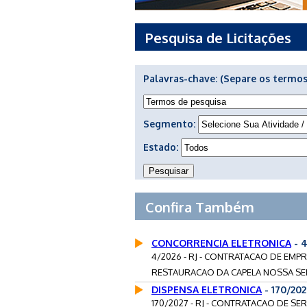
Pesquisa de Licitações
Palavras-chave:
(Separe os termos
Segmento:
Estado:
Confira Também
CONCORRENCIA ELETRONICA
- 
4/2026 - RJ - CONTRATACAO DE EMP
RESTAURACAO DA CAPELA NOSSA SEN
DISPENSA ELETRONICA
- 170/202
170/2027 - RJ - CONTRATACAO DE S