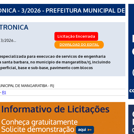
ICA - 3/2026 - PREFEITURA MUNICIPAL DE
TRONICA
Licitação Encerrada
3/2026...
especializada para execucao de servicos de engenharia
 santa barbara, no municipio de mangaratiba/rj, incluindo
perficial, base e sub-base, pavimento com blocos
NICIPAL DE MANGARATIBA - RJ
-
RJ