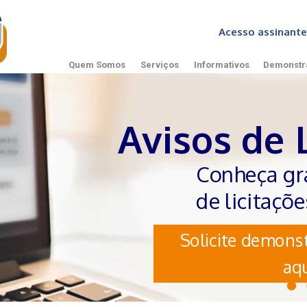
Acesso assinan
Quem Somos
Serviços
Informativos
Demonstr
Avisos de 
Conheça gr
de licitaçõ
Solicite demonst
aqu