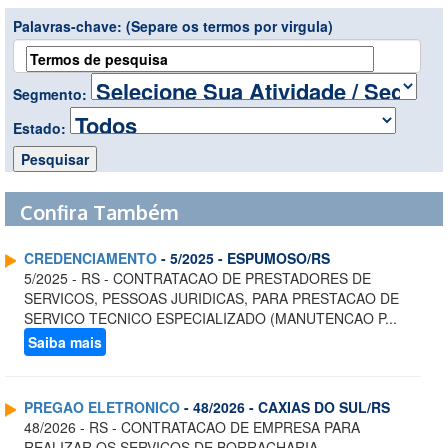
Palavras-chave:
(Separe os termos por virgula)
Segmento:
Estado:
Confira Também
CREDENCIAMENTO
- 5/2025 - ESPUMOSO/RS
5/2025 - RS - CONTRATACAO DE PRESTADORES DE
SERVICOS, PESSOAS JURIDICAS, PARA PRESTACAO DE
SERVICO TECNICO ESPECIALIZADO (MANUTENCAO P...
Saiba mais
PREGAO ELETRONICO
- 48/2026 - CAXIAS DO SUL/RS
48/2026 - RS - CONTRATACAO DE EMPRESA PARA
REALIZAR OS SERVICOS DE BORRACHARIA,