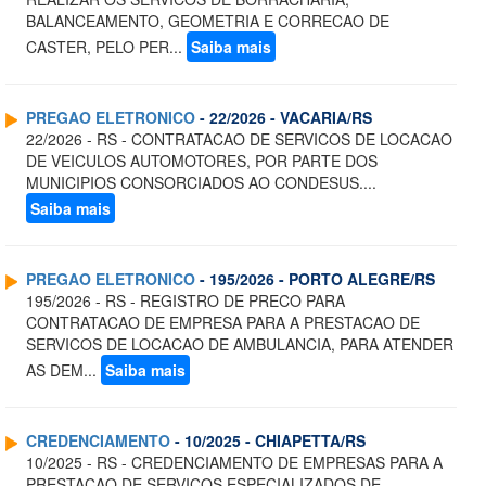
BALANCEAMENTO, GEOMETRIA E CORRECAO DE
CASTER, PELO PER...
Saiba mais
PREGAO ELETRONICO
- 22/2026 - VACARIA/RS
22/2026 - RS - CONTRATACAO DE SERVICOS DE LOCACAO
DE VEICULOS AUTOMOTORES, POR PARTE DOS
MUNICIPIOS CONSORCIADOS AO CONDESUS....
Saiba mais
PREGAO ELETRONICO
- 195/2026 - PORTO ALEGRE/RS
195/2026 - RS - REGISTRO DE PRECO PARA
CONTRATACAO DE EMPRESA PARA A PRESTACAO DE
SERVICOS DE LOCACAO DE AMBULANCIA, PARA ATENDER
AS DEM...
Saiba mais
CREDENCIAMENTO
- 10/2025 - CHIAPETTA/RS
10/2025 - RS - CREDENCIAMENTO DE EMPRESAS PARA A
PRESTACAO DE SERVICOS ESPECIALIZADOS DE