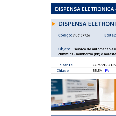
DISPENSA ELETRONICA 
DISPENSA ELETRON
Código:
Edital:
3106157726
Objeto:
servico de automacao e 
cummins - bombordo (bb) e boreste 
Licitante
COMANDO DA
Cidade
BELEM -
PA