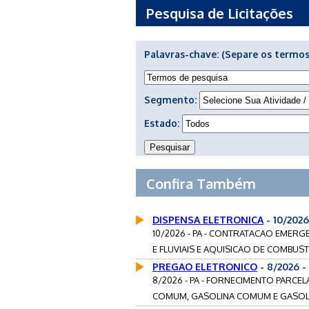
Pesquisa de Licitações
Palavras-chave:
(Separe os termos
Segmento:
Estado:
Confira Também
DISPENSA ELETRONICA
- 10/202
10/2026 - PA - CONTRATACAO EMER
E FLUVIAIS E AQUISICAO DE COMBUSTI
PREGAO ELETRONICO
- 8/2026 -
8/2026 - PA - FORNECIMENTO PARCE
COMUM, GASOLINA COMUM E GASOLINA