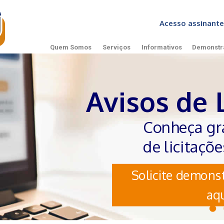
Acesso assinan
Quem Somos
Serviços
Informativos
Demonstr
Avisos de 
Conheça gr
de licitaçõ
Solicite demonst
aqu