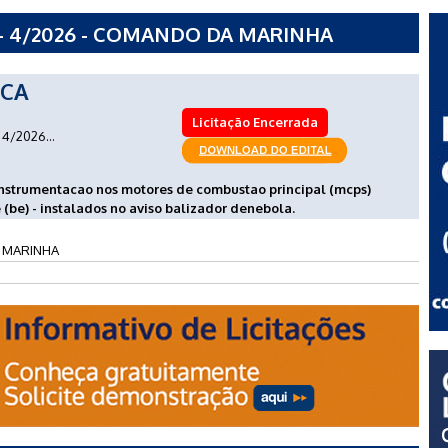
- 4/2026 - COMANDO DA MARINHA
ICA
Licitação Encerrada
4/2026...
instrumentacao nos motores de combustao principal (mcps)
(be) - instalados no aviso balizador denebola.
 MARINHA