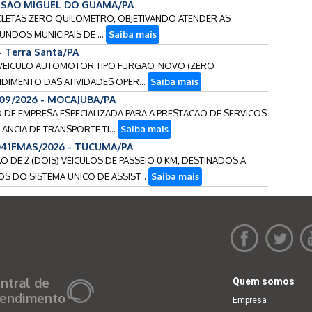
- SAO MIGUEL DO GUAMA/PA
ICLETAS ZERO QUILOMETRO, OBJETIVANDO ATENDER AS
UNDOS MUNICIPAIS DE ...
Saiba mais
- Terra Santa/PA
UM) VEICULO AUTOMOTOR TIPO FURGAO, NOVO (ZERO
IMENTO DAS ATIVIDADES OPER...
Saiba mais
009/2026 - MOCAJUBA/PA
AO DE EMPRESA ESPECIALIZADA PARA A PRESTACAO DE SERVICOS
ANCIA DE TRANSPORTE TI...
Saiba mais
041FMAS/2026 - TUCUMA/PA
AO DE 2 (DOIS) VEICULOS DE PASSEIO 0 KM, DESTINADOS A
S DO SISTEMA UNICO DE ASSIST...
Saiba mais
ntral de
Quem somos
endimento
Empresa