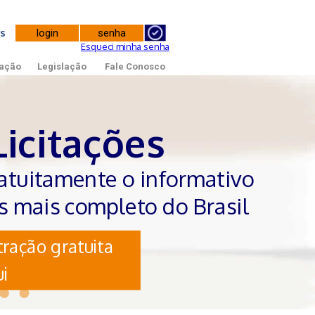
tes
Esqueci minha senha
ação
Legislação
Fale Conosco
Licitações
atuitamente o informativo
es mais completo do Brasil
ração gratuita
i