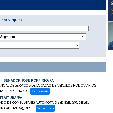
 por virgula)
6 - SENADOR JOSE PORFIRIO/PA
GENCIAL DE SERVICOS DE LOCACAO DE VEICULOS RODOVIARIOS
VEIS, DESTINADO...
Saiba mais
 ITAITUBA/PA
LADO DE COMBUSTIVEIS AUTOMOTIVOS (DIESEL S10, DIESEL
 ADITIVADA), DEST...
Saiba mais