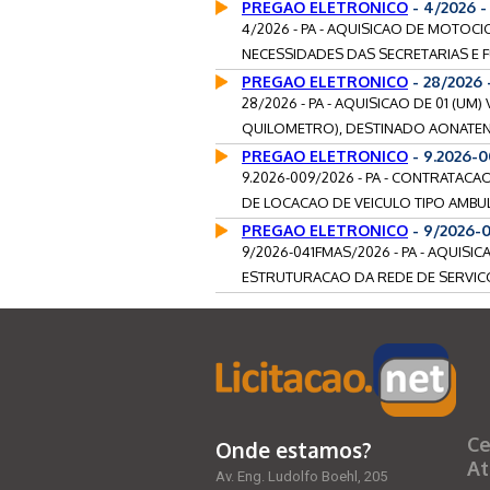
PREGAO ELETRONICO
- 4/2026 
4/2026 - PA - AQUISICAO DE MOTOC
NECESSIDADES DAS SECRETARIAS E F
PREGAO ELETRONICO
- 28/2026 
28/2026 - PA - AQUISICAO DE 01 (
QUILOMETRO), DESTINADO AONATEND
PREGAO ELETRONICO
- 9.2026-
9.2026-009/2026 - PA - CONTRATAC
DE LOCACAO DE VEICULO TIPO AMBUL
PREGAO ELETRONICO
- 9/2026-
9/2026-041FMAS/2026 - PA - AQUISIC
ESTRUTURACAO DA REDE DE SERVICO
Ce
Onde estamos?
At
Av. Eng. Ludolfo Boehl, 205