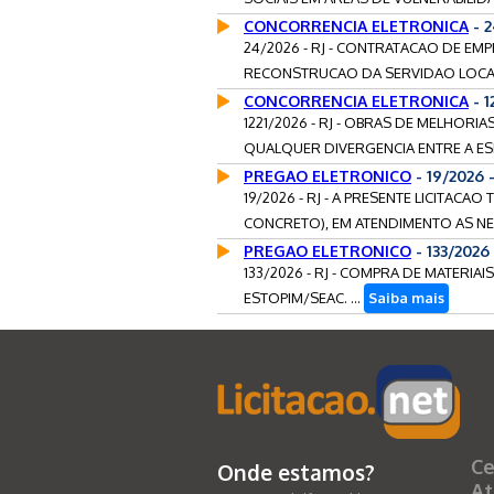
CONCORRENCIA ELETRONICA
- 
24/2026 - RJ - CONTRATACAO DE EM
RECONSTRUCAO DA SERVIDAO LOCALI
CONCORRENCIA ELETRONICA
- 1
1221/2026 - RJ - OBRAS DE MELHORIA
QUALQUER DIVERGENCIA ENTRE A ESP
PREGAO ELETRONICO
- 19/2026
19/2026 - RJ - A PRESENTE LICITAC
CONCRETO), EM ATENDIMENTO AS NE
PREGAO ELETRONICO
- 133/2026
133/2026 - RJ - COMPRA DE MATERIA
ESTOPIM/SEAC. ...
Saiba mais
Ce
Onde estamos?
At