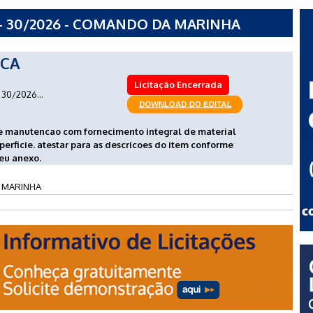
- 30/2026 - COMANDO DA MARINHA
ICA
Licitação Encerrada
30/2026...
de manutencao com fornecimento integral de material
erficie. atestar para as descricoes do item conforme
seu anexo.
 MARINHA