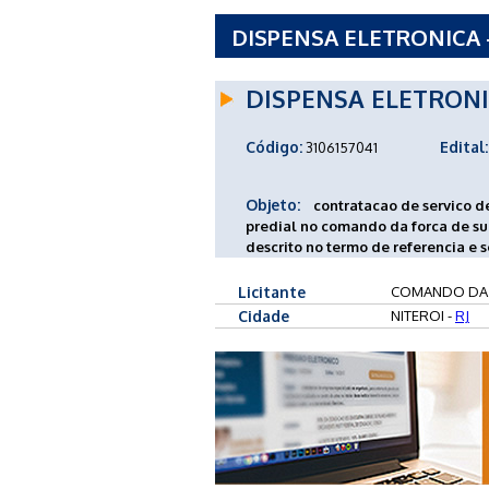
DISPENSA ELETRONICA 
DISPENSA ELETRON
Código:
Edital:
3106157041
Objeto:
contratacao de servico 
predial no comando da forca de sup
descrito no termo de referencia e 
Licitante
COMANDO DA
Cidade
NITEROI -
RJ