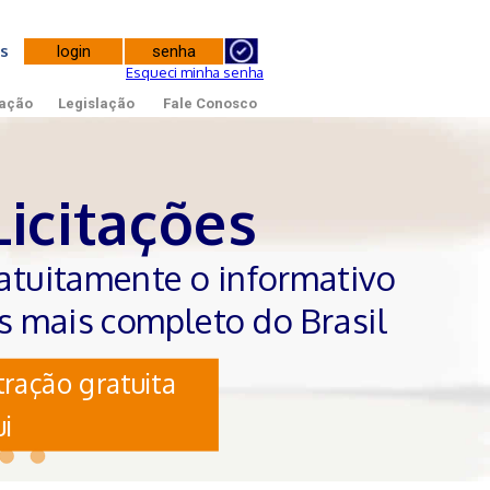
tes
Esqueci minha senha
ação
Legislação
Fale Conosco
Licitações
atuitamente o informativo
es mais completo do Brasil
ração gratuita
i