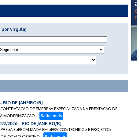
 por virgula)
- RIO DE JANEIRO/RJ
ARA CONTRATACAO DE EMPRESA ESPECIALIZADA NA PRESTACAO DE
A MODERNIZACAO ...
Saiba mais
022/2026 - RIO DE JANEIRO/RJ
EMPRESA ESPECIALIZADA EM SERVICOS TECNICOS E PROJETOS
DE, COM O OBJETIVO...
Saiba mais