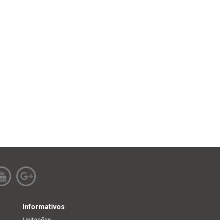
Informativos
Licitações