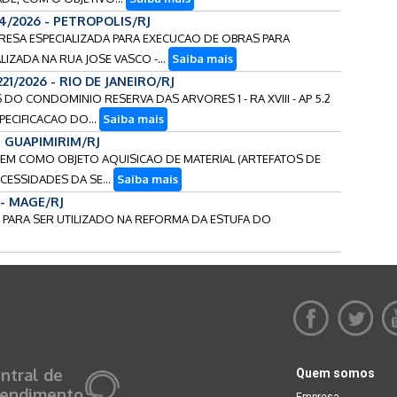
24/2026 - PETROPOLIS/RJ
PRESA ESPECIALIZADA PARA EXECUCAO DE OBRAS PARA
ZADA NA RUA JOSE VASCO -...
Saiba mais
221/2026 - RIO DE JANEIRO/RJ
S DO CONDOMINIO RESERVA DAS ARVORES 1 - RA XVIII - AP 5.2
ECIFICACAO DO...
Saiba mais
 - GUAPIMIRIM/RJ
AO TEM COMO OBJETO AQUISICAO DE MATERIAL (ARTEFATOS DE
CESSIDADES DA SE...
Saiba mais
 - MAGE/RJ
IS PARA SER UTILIZADO NA REFORMA DA ESTUFA DO
ntral de
Quem somos
endimento
Empresa