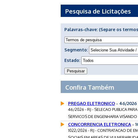
Pesquisa de Licitações
Palavras-chave:
(Separe os termos
Segmento:
Estado:
Confira Também
PREGAO ELETRONICO
- 46/2026 
46/2026 - RJ - SELECAO PUBLICA P
SERVICOS DE ENGENHARIA VISANDO 
CONCORRENCIA ELETRONICA
- 1
1022/2026 - RJ - CONTRATACAO DE 
SOCIAIS EM AREAS DE VULNERABILIDA