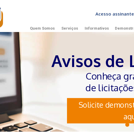
Acesso assinan
Quem Somos
Serviços
Informativos
Demonstr
Avisos de 
Conheça gr
de licitaçõ
Solicite demonst
aqu