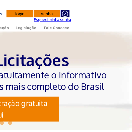
tes
Esqueci minha senha
ação
Legislação
Fale Conosco
Licitações
atuitamente o informativo
es mais completo do Brasil
ração gratuita
i