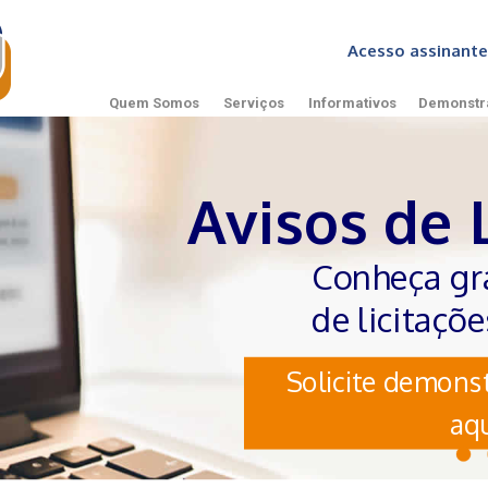
Acesso assinan
Quem Somos
Serviços
Informativos
Demonstr
Avisos de 
Conheça gr
de licitaçõ
Solicite demonst
aqu