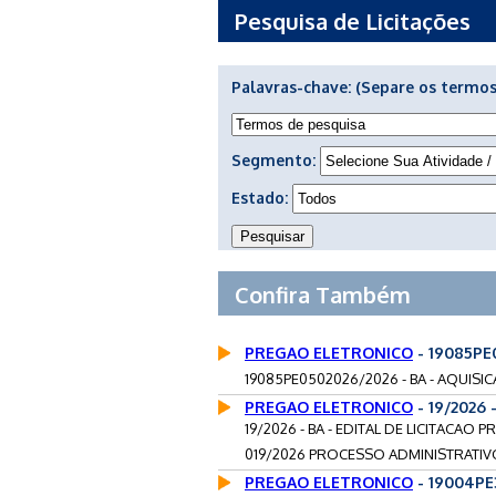
Pesquisa de Licitações
Palavras-chave:
(Separe os termos
Segmento:
Estado:
Confira Também
PREGAO ELETRONICO
- 19085PE
19085PE0502026/2026 - BA - AQUISI
PREGAO ELETRONICO
- 19/2026 
19/2026 - BA - EDITAL DE LICITACA
019/2026 PROCESSO ADMINISTRATIVO 
PREGAO ELETRONICO
- 19004PE