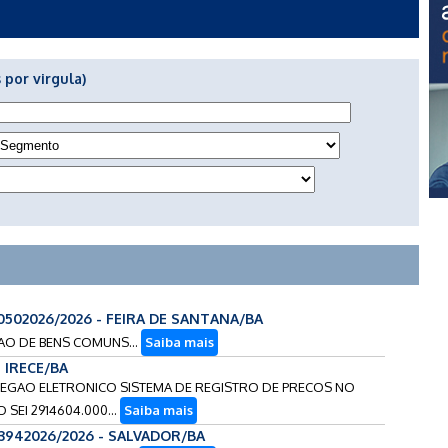
 por virgula)
0502026/2026 - FEIRA DE SANTANA/BA
CAO DE BENS COMUNS...
Saiba mais
- IRECE/BA
O PREGAO ELETRONICO SISTEMA DE REGISTRO DE PRECOS NO
SEI 2914604.000...
Saiba mais
3942026/2026 - SALVADOR/BA