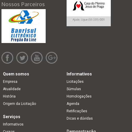
Nossos Parceiros
Quem somos
Informativos
Empresa
Licitações
Atualidade
Súmulas
História
Homologações
Origem da Licitação
Agenda
Retificações
Serviços
Dicas e dúvidas
Informativos
Demonstração
Cursos