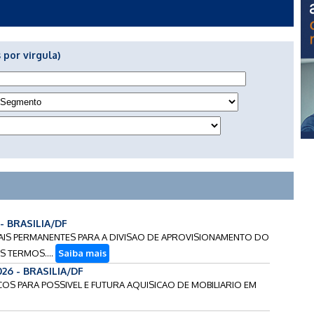
 por virgula)
 - BRASILIA/DF
ERIAIS PERMANENTES PARA A DIVISAO DE APROVISIONAMENTO DO
 TERMOS....
Saiba mais
026 - BRASILIA/DF
ECOS PARA POSSIVEL E FUTURA AQUISICAO DE MOBILIARIO EM