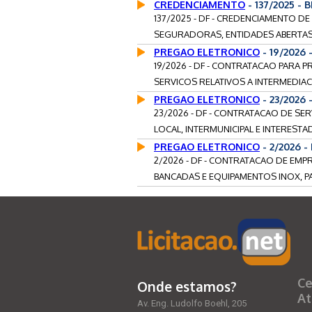
CREDENCIAMENTO
- 137/2025 - 
137/2025 - DF - CREDENCIAMENTO DE
SEGURADORAS, ENTIDADES ABERTAS 
PREGAO ELETRONICO
- 19/2026 
19/2026 - DF - CONTRATACAO PARA 
SERVICOS RELATIVOS A INTERMEDIA
PREGAO ELETRONICO
- 23/2026 
23/2026 - DF - CONTRATACAO DE S
LOCAL, INTERMUNICIPAL E INTERESTA
PREGAO ELETRONICO
- 2/2026 -
2/2026 - DF - CONTRATACAO DE EM
BANCADAS E EQUIPAMENTOS INOX, PA
Ce
Onde estamos?
At
Av. Eng. Ludolfo Boehl, 205