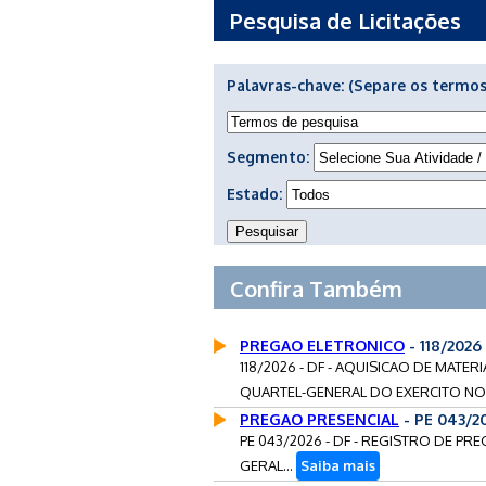
Pesquisa de Licitações
Palavras-chave:
(Separe os termos
Segmento:
Estado:
Confira Também
PREGAO ELETRONICO
- 118/2026
118/2026 - DF - AQUISICAO DE MAT
QUARTEL-GENERAL DO EXERCITO NOS
PREGAO PRESENCIAL
- PE 043/2
PE 043/2026 - DF - REGISTRO DE PR
GERAL...
Saiba mais