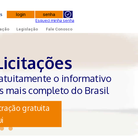
tes
Esqueci minha senha
ação
Legislação
Fale Conosco
Licitações
atuitamente o informativo
es mais completo do Brasil
ração gratuita
i