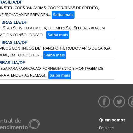
BRASILIA/DF
 INSTITUICOES BANCARIAS, COOPERATIVAS DE CREDITO,
E FECHADAS DE PREVIDEN...
Saiba mais
- BRASILIA/DF
PRESTAR SERVICO A EMGEA, DE EMPRESA ESPECIALIZADA EM
CAO DA CONSOLIDACAO...
Saiba mais
- BRASILIA/DF
ERVICOS CONTINUOS DE TRANSPORTE RODOVIARIO DE CARGA
DUAL, EM TODO O TER...
Saiba mais
 BRASILIA/DF
PRESA PARA FABRICACAO, FORNECIMENTO E MONTAGEM DE
RA ATENDER AS NECESSI...
Saiba mais
ntral de
Quem somos
endimento
Empresa