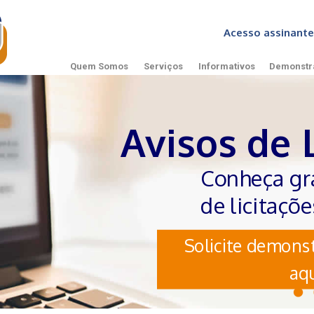
Acesso assinan
Quem Somos
Serviços
Informativos
Demonstr
Avisos de 
Conheça gr
de licitaçõ
Solicite demonst
aqu