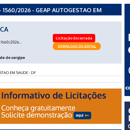
- 1560/2026 - GEAP AUTOGESTAO EM
ICA
Licitação Encerrada
1560/2026...
de de sergipe
TAO EM SAUDE - DF