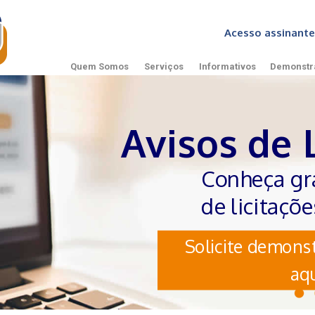
Acesso assinan
Quem Somos
Serviços
Informativos
Demonstr
Avisos de 
Conheça gr
de licitaçõ
Solicite demonst
aqu