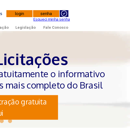
tes
Esqueci minha senha
ação
Legislação
Fale Conosco
Licitações
atuitamente o informativo
es mais completo do Brasil
ração gratuita
i