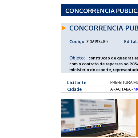
CONCORRENCIA PUBLICA 
ARACITABA - MG
CONCORRENCIA PUB
Código:
Edital:
3106153480
Objeto:
construcao de quadras e
com o contrato de repasses no 9854
ministerio do esporte, representad
Licitante
PREFEITURA MU
Cidade
ARACITABA -
M