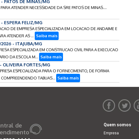
6 - PATOS DE MINAS/MG
 PARA ATENDER NECESSIDADE DA SRE PATOS DE MINAS....
6 - ESPERA FELIZ/MG
RATACAO DE EMPRESA ESPECIALIZADA EM LOCACAO DE ANDAIME E
A ATENDER AS ...
Saiba mais
/2026 - ITAJUBA/MG
RESA ESPECIALIZADA EM CONSTRUCAO CIVIL PARA A EXECUCAO
RIO DA ESCOLA M...
Saiba mais
 - OLIVEIRA FORTES/MG
MPRESA ESPECIALIZADA PARA O FORNECIMENTO, DE FORMA
, COMPREENDENDO TABUAS...
Saiba mais
ntral de
Quem somos
endimento
Empresa