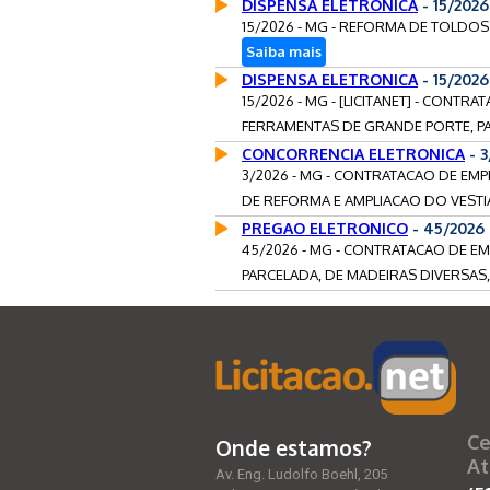
DISPENSA ELETRONICA
- 15/202
15/2026 - MG - REFORMA DE TOLDOS
Saiba mais
DISPENSA ELETRONICA
- 15/202
15/2026 - MG - [LICITANET] - CONT
FERRAMENTAS DE GRANDE PORTE, PAR
CONCORRENCIA ELETRONICA
- 3
3/2026 - MG - CONTRATACAO DE EMP
DE REFORMA E AMPLIACAO DO VESTIA
PREGAO ELETRONICO
- 45/2026
45/2026 - MG - CONTRATACAO DE E
PARCELADA, DE MADEIRAS DIVERSAS
Ce
Onde estamos?
At
Av. Eng. Ludolfo Boehl, 205