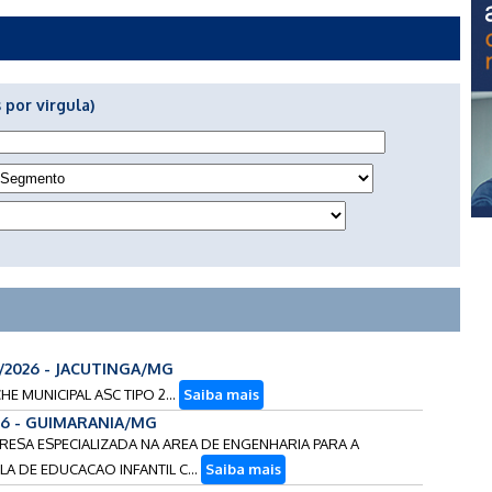
 por virgula)
3/2026 - JACUTINGA/MG
E MUNICIPAL ASC TIPO 2...
Saiba mais
26 - GUIMARANIA/MG
RESA ESPECIALIZADA NA AREA DE ENGENHARIA PARA A
 DE EDUCACAO INFANTIL C...
Saiba mais