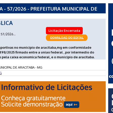
- 57/2026 - PREFEITURA MUNICIPAL DE
LICA
Licitação Encerrada
57/2026...
sportivas no municipio de aracitaba,mg em conformidade
98/2025 firmado entre a uniao federal , por intermedio do
o pela caixa economica federal, e o municipio de aracitaba.
NICIPAL DE ARACITABA - MG
G