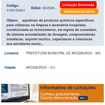
Licitação Encerrada
Código:
Edital:
36/2026...
3106152401
Objeto:
aquisicao de produtos quimicos especificos
para utilizacao na limpeza e lavanderia hospitalar,
condicionada ao fornecimento, em regime de comodato,
de sistema automatizado de dosagem, compreendendo
instalacao, suporte tecnico, capacitacao e orientacao
aos servidores munic...
Licitante
PREFEITURA MUNICIPAL DE ARCEBURGO - MG
Cidade
ARCEBURGO -
MG