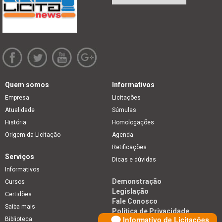
Quem somos
Informativos
Empresa
Licitações
Atualidade
Súmulas
História
Homologações
Origem da Licitação
Agenda
Retificações
Serviços
Dicas e dúvidas
Informativos
Demonstração
Cursos
Legislação
Certidões
Fale Conosco
Saiba mais
Política de Privacidade
Informativo de Licitações
Biblioteca