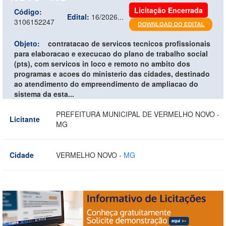
Licitação Encerrada
Código:
Edital:
16/2026...
3106152247
Objeto:
contratacao de servicos tecnicos profissionais
para elaboracao e execucao do plano de trabalho social
(pts), com servicos in loco e remoto no ambito dos
programas e acoes do ministerio das cidades, destinado
ao atendimento do empreendimento de ampliacao do
sistema da esta...
PREFEITURA MUNICIPAL DE VERMELHO NOVO -
Licitante
MG
Cidade
VERMELHO NOVO -
MG