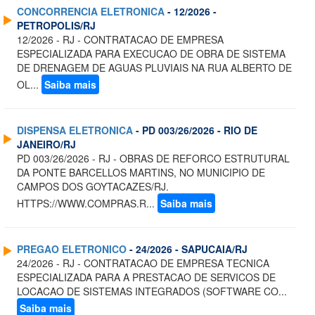
CONCORRENCIA ELETRONICA
- 12/2026 -
PETROPOLIS/RJ
12/2026 - RJ - CONTRATACAO DE EMPRESA
ESPECIALIZADA PARA EXECUCAO DE OBRA DE SISTEMA
DE DRENAGEM DE AGUAS PLUVIAIS NA RUA ALBERTO DE
OL...
Saiba mais
DISPENSA ELETRONICA
- PD 003/26/2026 - RIO DE
JANEIRO/RJ
PD 003/26/2026 - RJ - OBRAS DE REFORCO ESTRUTURAL
DA PONTE BARCELLOS MARTINS, NO MUNICIPIO DE
CAMPOS DOS GOYTACAZES/RJ.
HTTPS://WWW.COMPRAS.R...
Saiba mais
PREGAO ELETRONICO
- 24/2026 - SAPUCAIA/RJ
24/2026 - RJ - CONTRATACAO DE EMPRESA TECNICA
ESPECIALIZADA PARA A PRESTACAO DE SERVICOS DE
LOCACAO DE SISTEMAS INTEGRADOS (SOFTWARE CO...
Saiba mais