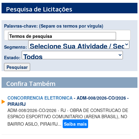
Pesquisa de Licitações
Palavras-chave:
(Separe os termos por virgula)
Segmento:
Estado:
Confira Também
CONCORRENCIA ELETRONICA
- ADM-008/2026-CO/2026 -
PIRAI/RJ
ADM-008/2026-CO/2026 - RJ - OBRA DE CONSTRUCAO DE
ESPACO ESPORTIVO COMUNITARIO (ARENA BRASIL), NO
BAIRRO ASILO, PIRAI/RJ...
Saiba mais