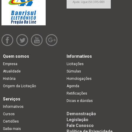
Quem somos
Informativos
Empresa
Licitações
Atualidade
Súmulas
História
Homologações
Origem da Licitação
Agenda
Retificações
Serviços
Dicas e dúvidas
Informativos
Demonstração
Cursos
Legislação
Certidões
Fale Conosco
Saiba mais
Política de Privacidade