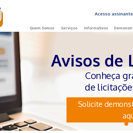
Acesso assinan
Quem Somos
Serviços
Informativos
Demonstr
Avisos de 
Conheça gr
de licitaçõ
Solicite demonst
aqu