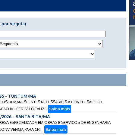
 por virgula)
026 - TUNTUM/MA
RVICOS REMANESCENTES NECESSARIOS A CONCLUSAO DO
O IV - CER IV, LOCALIZ...
Saiba mais
8/2026 - SANTA RITA/MA
RESA ESPECIALIZADA EM OBRAS E SERVICOS DE ENGENHARIA
NVIVENCIA PARA CRI...
Saiba mais