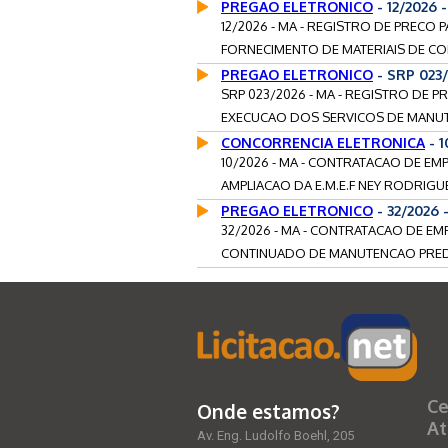
PREGAO ELETRONICO
- 12/2026
12/2026 - MA - REGISTRO DE PRECO
FORNECIMENTO DE MATERIAIS DE CO
PREGAO ELETRONICO
- SRP 023
SRP 023/2026 - MA - REGISTRO DE
EXECUCAO DOS SERVICOS DE MANUTE
CONCORRENCIA ELETRONICA
- 
10/2026 - MA - CONTRATACAO DE E
AMPLIACAO DA E.M.E.F NEY RODRIGU
PREGAO ELETRONICO
- 32/2026 
32/2026 - MA - CONTRATACAO DE EM
CONTINUADO DE MANUTENCAO PREDIA
Ce
Onde estamos?
At
Av. Eng. Ludolfo Boehl, 205