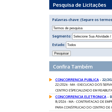
Pesquisa de Licitações
Palavras-chave:
(Separe os termos
Segmento:
Estado:
Confira Também
CONCORRENCIA PUBLICA
- 22/2
22/2026 - MA - EXECUCAO DOS SE
CENTRO ESPECIALIZADO EM REABILITACA
CONCORRENCIA ELETRONICA
- 
8/2026 - MA - CONTRATACAO DE EMP
PARA CONSTRUCAO DO CENTRO DE CO