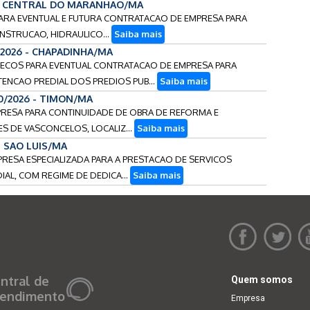
 - CENTRAL DO MARANHAO/MA
 PARA EVENTUAL E FUTURA CONTRATACAO DE EMPRESA PARA
NSTRUCAO, HIDRAULICO...
Saiba mais
/2026 - CHAPADINHA/MA
 PRECOS PARA EVENTUAL CONTRATACAO DE EMPRESA PARA
NCAO PREDIAL DOS PREDIOS PUB...
Saiba mais
10/2026 - TIMON/MA
MPRESA PARA CONTINUIDADE DE OBRA DE REFORMA E
ES DE VASCONCELOS, LOCALIZ...
Saiba mais
- SAO LUIS/MA
PRESA ESPECIALIZADA PARA A PRESTACAO DE SERVICOS
L, COM REGIME DE DEDICA...
Saiba mais
ntral de
Quem somos
endimento
Empresa