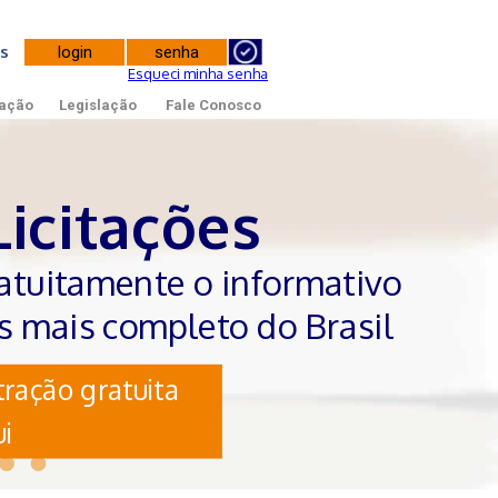
tes
Esqueci minha senha
ação
Legislação
Fale Conosco
Licitações
atuitamente o informativo
es mais completo do Brasil
ração gratuita
i