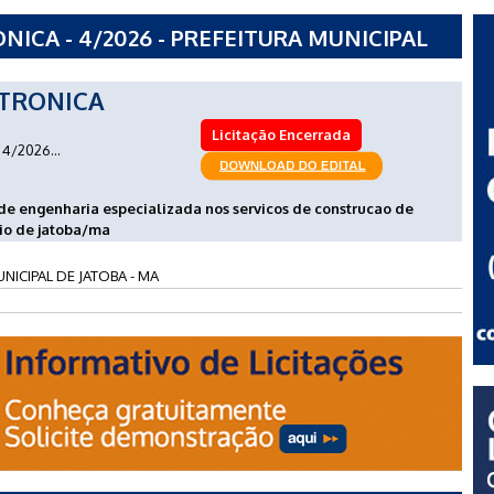
ICA - 4/2026 - PREFEITURA MUNICIPAL
TRONICA
Licitação Encerrada
4/2026...
e engenharia especializada nos servicos de construcao de
io de jatoba/ma
NICIPAL DE JATOBA - MA