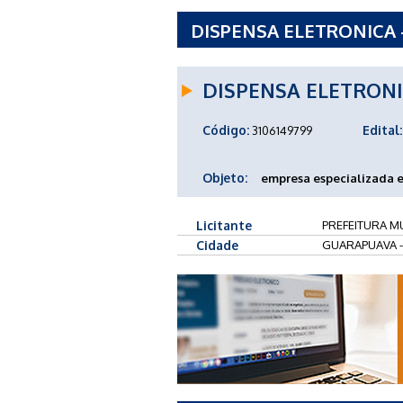
DISPENSA ELETRONICA -
GUARAPUAVA - PR
DISPENSA ELETRON
Código:
Edital:
3106149799
Objeto:
empresa especializada e
Licitante
PREFEITURA MU
Cidade
GUARAPUAVA 