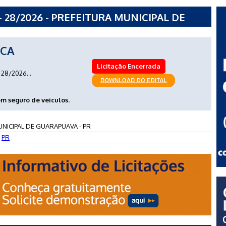
 28/2026 - PREFEITURA MUNICIPAL DE
ICA
Licitação Encerrada
28/2026...
m seguro de veiculos.
NICIPAL DE GUARAPUAVA - PR
-
PR