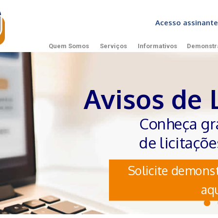
Acesso assinan
Quem Somos
Serviços
Informativos
Demonstr
Avisos de 
Conheça gr
de licitaçõ
Solicite demonst
aqu