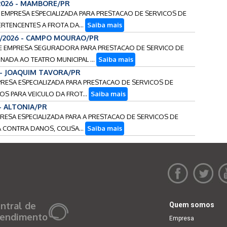
2026 - MAMBORE/PR
E EMPRESA ESPECIALIZADA PARA PRESTACAO DE SERVICOS DE
RTENCENTES A FROTA DA...
Saiba mais
5/2026 - CAMPO MOURAO/PR
 DE EMPRESA SEGURADORA PARA PRESTACAO DE SERVICO DE
NADA AO TEATRO MUNICIPAL ...
Saiba mais
 - JOAQUIM TAVORA/PR
PRESA ESPECIALIZADA PARA PRESTACAO DE SERVICOS DE
S PARA VEICULO DA FROT...
Saiba mais
 - ALTONIA/PR
PRESA ESPECIALIZADA PARA A PRESTACAO DE SERVICOS DE
CONTRA DANOS, COLISA...
Saiba mais
ntral de
Quem somos
endimento
Empresa