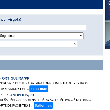
 por virgula)
 - ORTIGUEIRA/PR
 EMPRESA ESPECIALIZADA PARA FORNECIMENTO DE SEGUROS
ROTA MUNICIPAL....
Saiba mais
 - SERTANOPOLIS/PR
MPRESA ESPECIALIZADA NA PRESTACAO DE SERVICOS NO RAMO
TE DE PACIENTES E ...
Saiba mais