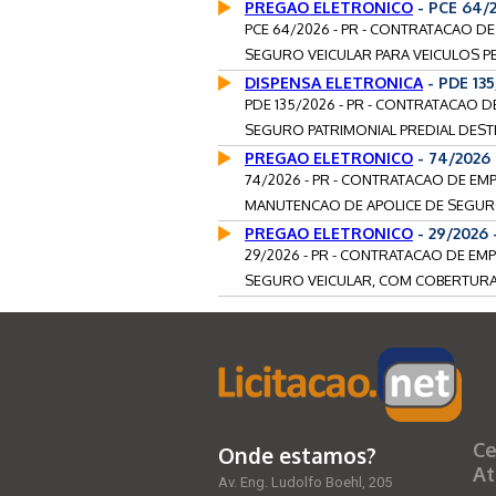
PREGAO ELETRONICO
- PCE 64/
PCE 64/2026 - PR - CONTRATACAO D
SEGURO VEICULAR PARA VEICULOS PE
DISPENSA ELETRONICA
- PDE 13
PDE 135/2026 - PR - CONTRATACAO
SEGURO PATRIMONIAL PREDIAL DESTI
PREGAO ELETRONICO
- 74/2026
74/2026 - PR - CONTRATACAO DE EM
MANUTENCAO DE APOLICE DE SEGURO
PREGAO ELETRONICO
- 29/2026
29/2026 - PR - CONTRATACAO DE EM
SEGURO VEICULAR, COM COBERTURA 
Ce
Onde estamos?
At
Av. Eng. Ludolfo Boehl, 205