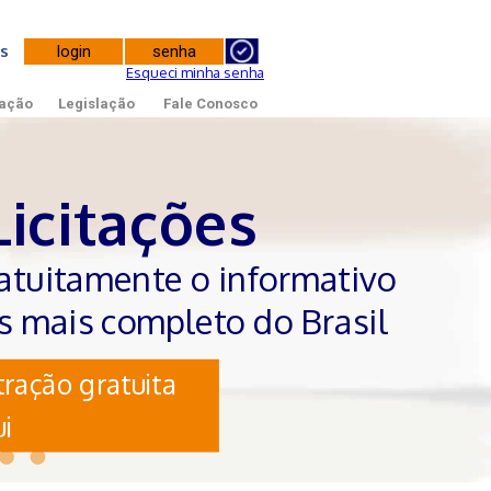
tes
Esqueci minha senha
ação
Legislação
Fale Conosco
Licitações
atuitamente o informativo
es mais completo do Brasil
ração gratuita
i