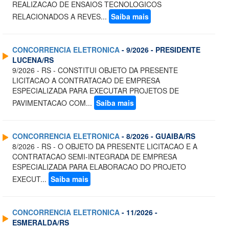
REALIZACAO DE ENSAIOS TECNOLOGICOS
RELACIONADOS A REVES...
Saiba mais
CONCORRENCIA ELETRONICA
- 9/2026 - PRESIDENTE
LUCENA/RS
9/2026 - RS - CONSTITUI OBJETO DA PRESENTE
LICITACAO A CONTRATACAO DE EMPRESA
ESPECIALIZADA PARA EXECUTAR PROJETOS DE
PAVIMENTACAO COM...
Saiba mais
CONCORRENCIA ELETRONICA
- 8/2026 - GUAIBA/RS
8/2026 - RS - O OBJETO DA PRESENTE LICITACAO E A
CONTRATACAO SEMI-INTEGRADA DE EMPRESA
ESPECIALIZADA PARA ELABORACAO DO PROJETO
EXECUT...
Saiba mais
CONCORRENCIA ELETRONICA
- 11/2026 -
ESMERALDA/RS