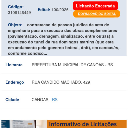
Licitação Encerrada
Código:
Edital:
100/2026...
3106146449
Objeto:
contratacao de pessoa juridica da area de
engenharia para a execucao das obras complementares
(pavimentacao, drenagem, sinalizacao, entre outras) a
execucao do tunel da rua domingos martins (que esta
em andamento pelo governo federal, dnit), em canoas/rs,
conforme condico...
Licitante
PREFEITURA MUNICIPAL DE CANOAS - RS
Endereço
RUA CANDIDO MACHADO, 429
Cidade
CANOAS -
RS