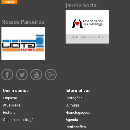
mapa
Janela Social
Nossos Parceiros
Quem somos
Informativos
Empresa
Licitações
Atualidade
Súmulas
História
Homologações
Origem da Licitação
Agenda
Retificações