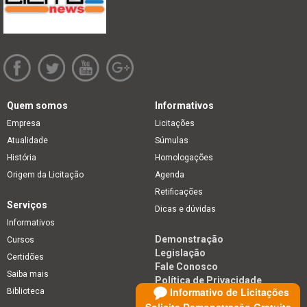
Quem somos
Informativos
Empresa
Licitações
Atualidade
Súmulas
História
Homologações
Origem da Licitação
Agenda
Retificações
Serviços
Dicas e dúvidas
Informativos
Demonstração
Cursos
Legislação
Certidões
Fale Conosco
Saiba mais
Política de Privacidade
Informativo de Licitações
Biblioteca