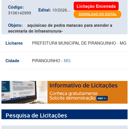
Licitação Encerrada
Código:
Edital:
10/2026...
3106142999
Objeto:
aquisicao de pedra matacao para atender a
secretaria de infraestrutura-
Licitante
PREFEITURA MUNICIPAL DE PIRANGUINHO - MG
Cidade
PIRANGUINHO -
MG
Pesquisa de Licitações