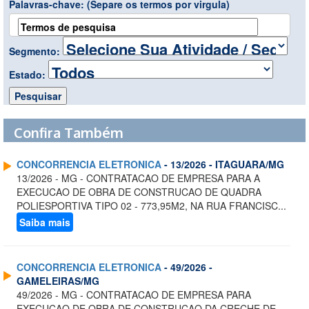
Palavras-chave:
(Separe os termos por virgula)
Segmento:
Estado:
Confira Também
CONCORRENCIA ELETRONICA
- 13/2026 - ITAGUARA/MG
13/2026 - MG - CONTRATACAO DE EMPRESA PARA A
EXECUCAO DE OBRA DE CONSTRUCAO DE QUADRA
POLIESPORTIVA TIPO 02 - 773,95M2, NA RUA FRANCISC...
Saiba mais
CONCORRENCIA ELETRONICA
- 49/2026 -
GAMELEIRAS/MG
49/2026 - MG - CONTRATACAO DE EMPRESA PARA
EXECUCAO DE OBRA DE CONSTRUCAO DA CRECHE DE