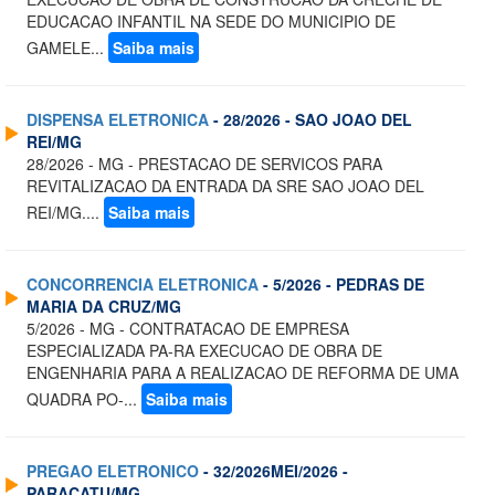
EDUCACAO INFANTIL NA SEDE DO MUNICIPIO DE
GAMELE...
Saiba mais
DISPENSA ELETRONICA
- 28/2026 - SAO JOAO DEL
REI/MG
28/2026 - MG - PRESTACAO DE SERVICOS PARA
REVITALIZACAO DA ENTRADA DA SRE SAO JOAO DEL
REI/MG....
Saiba mais
CONCORRENCIA ELETRONICA
- 5/2026 - PEDRAS DE
MARIA DA CRUZ/MG
5/2026 - MG - CONTRATACAO DE EMPRESA
ESPECIALIZADA PA-RA EXECUCAO DE OBRA DE
ENGENHARIA PARA A REALIZACAO DE REFORMA DE UMA
QUADRA PO-...
Saiba mais
PREGAO ELETRONICO
- 32/2026MEI/2026 -
PARACATU/MG